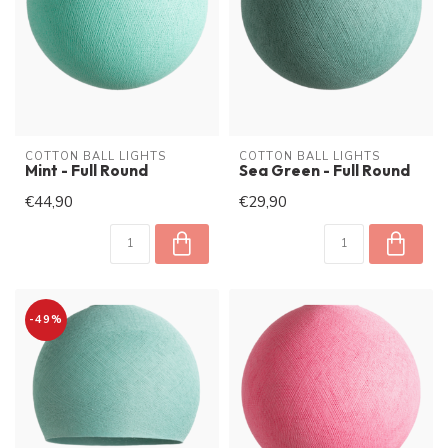
COTTON BALL LIGHTS
COTTON BALL LIGHTS
Mint - Full Round
Sea Green - Full Round
€44,90
€29,90
-49%