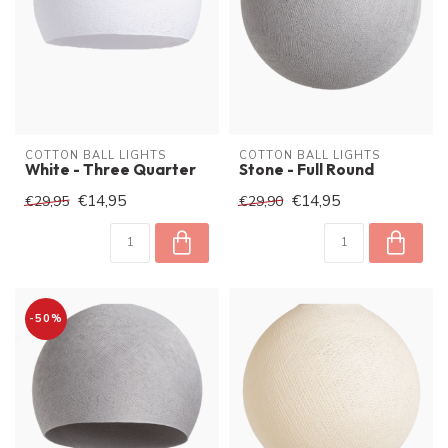
COTTON BALL LIGHTS
COTTON BALL LIGHTS
White - Three Quarter
Stone - Full Round
€14,95
€14,95
€29,95
€29,90
-50%