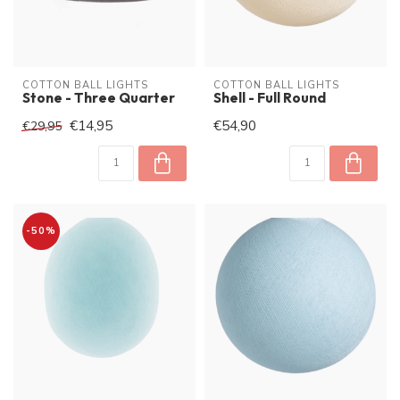
COTTON BALL LIGHTS
COTTON BALL LIGHTS
Stone - Three Quarter
Shell - Full Round
€14,95
€54,90
€29,95
-50%