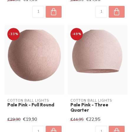
-33%
-49%
COTTON BALL LIGHTS
COTTON BALL LIGHTS
Pale Pink - Full Round
Pale Pink - Three
Quarter
€19,90
€22,95
€29,90
€44,95