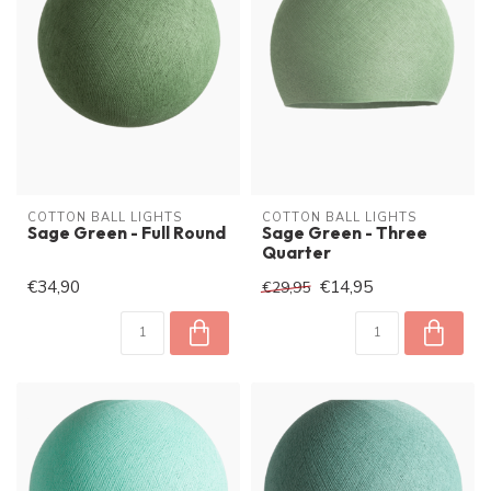
COTTON BALL LIGHTS
COTTON BALL LIGHTS
Sage Green - Full Round
Sage Green - Three
Quarter
€34,90
€14,95
€29,95