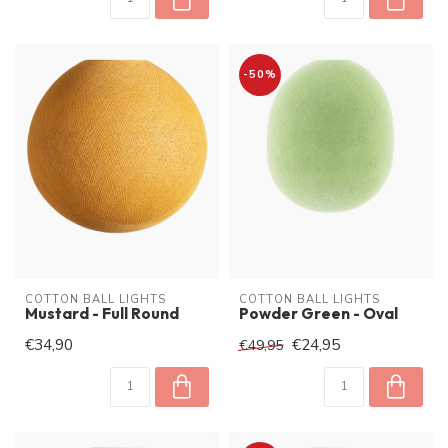
-50%
COTTON BALL LIGHTS
COTTON BALL LIGHTS
Mustard - Full Round
Powder Green - Oval
€34,90
€24,95
€49,95