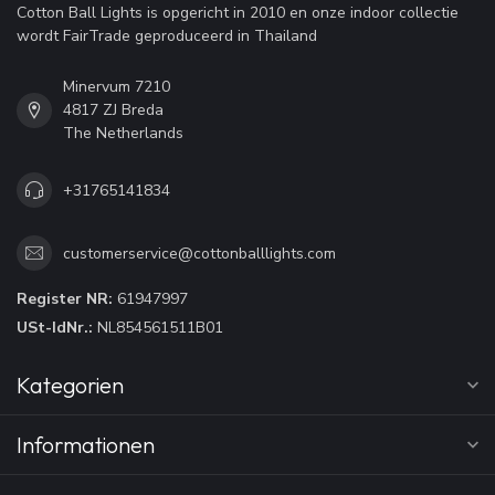
Cotton Ball Lights is opgericht in 2010 en onze indoor collectie
wordt FairTrade geproduceerd in Thailand
Minervum 7210
4817 ZJ Breda
The Netherlands
+31765141834
customerservice@cottonballlights.com
Register NR:
61947997
USt-IdNr.:
NL854561511B01
Kategorien
Informationen