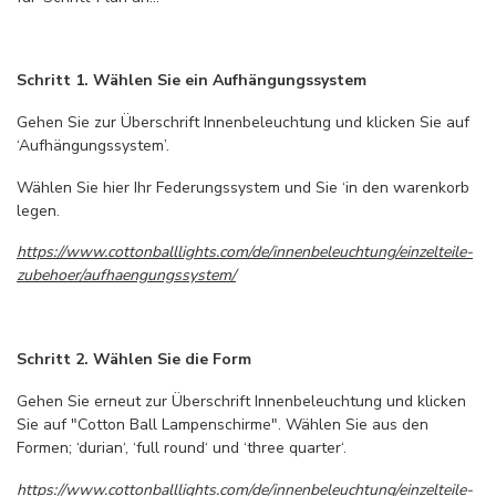
Schritt 1. Wählen Sie ein Aufhängungssystem
Gehen Sie zur Überschrift Innenbeleuchtung und klicken Sie auf
‘Aufhängungssystem’.
Wählen Sie hier Ihr Federungssystem und Sie ‘in den warenkorb
legen.
https://www.cottonballlights.com/de/innenbeleuchtung/einzelteile-
zubehoer/aufhaengungssystem/
Schritt 2. Wählen Sie die Form
Gehen Sie erneut zur Überschrift Innenbeleuchtung und klicken
Sie auf "Cotton Ball Lampenschirme". Wählen Sie aus den
Formen; ‘durian‘, ‘full round‘ und ‘three quarter‘.
https://www.cottonballlights.com/de/innenbeleuchtung/einzelteile-