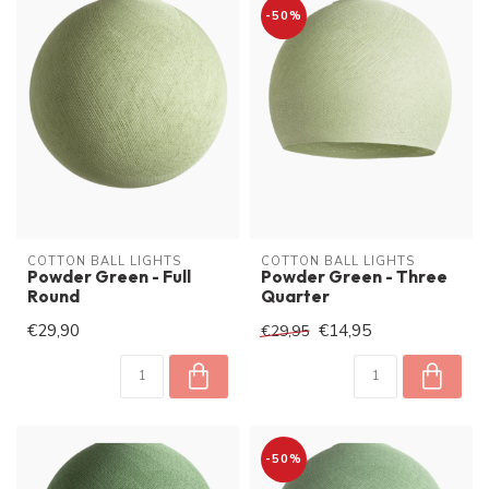
-50%
COTTON BALL LIGHTS
COTTON BALL LIGHTS
Powder Green - Full
Powder Green - Three
Round
Quarter
€29,90
€14,95
€29,95
-50%