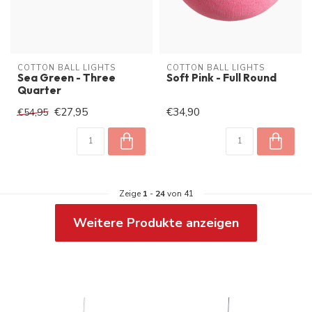
COTTON BALL LIGHTS
COTTON BALL LIGHTS
Sea Green - Three
Soft Pink - Full Round
Quarter
€27,95
€34,90
€54,95
Zeige
1
-
24
von 41
Weitere Produkte anzeigen