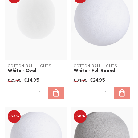
COTTON BALL LIGHTS
COTTON BALL LIGHTS
White - Oval
White - Full Round
€14,95
€24,95
€29,95
€34,95
-50%
-50%