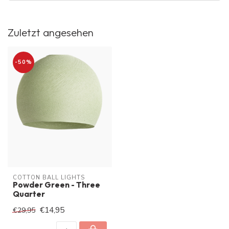
Zuletzt angesehen
-50%
COTTON BALL LIGHTS
Powder Green - Three
Quarter
€14,95
€29,95