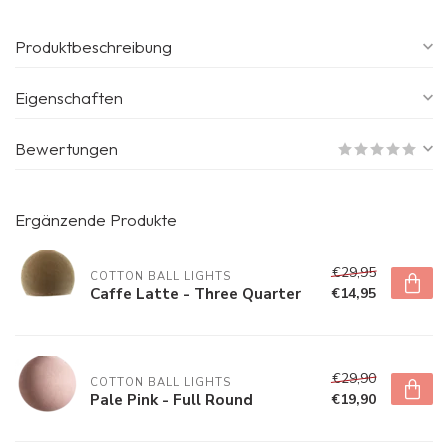
Produktbeschreibung
Eigenschaften
Bewertungen
Ergänzende Produkte
€29,95
COTTON BALL LIGHTS
Caffe Latte - Three Quarter
€14,95
€29,90
COTTON BALL LIGHTS
Pale Pink - Full Round
€19,90