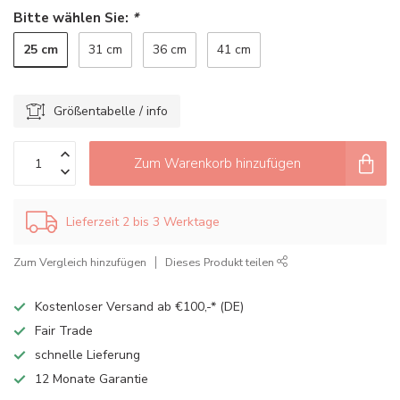
Bitte wählen Sie:
*
25 cm
31 cm
36 cm
41 cm
Größentabelle / info
Zum Warenkorb hinzufügen
Lieferzeit 2 bis 3 Werktage
Zum Vergleich hinzufügen
Dieses Produkt teilen
Kostenloser Versand ab €100,-* (DE)
Fair Trade
schnelle Lieferung
12 Monate Garantie