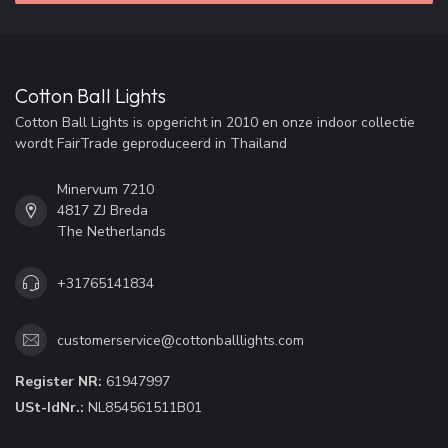
Cotton Ball Lights
Cotton Ball Lights is opgericht in 2010 en onze indoor collectie
wordt FairTrade geproduceerd in Thailand
Minervum 7210
4817 ZJ Breda
The Netherlands
+31765141834
customerservice@cottonballlights.com
Register NR:
61947997
USt-IdNr.:
NL854561511B01