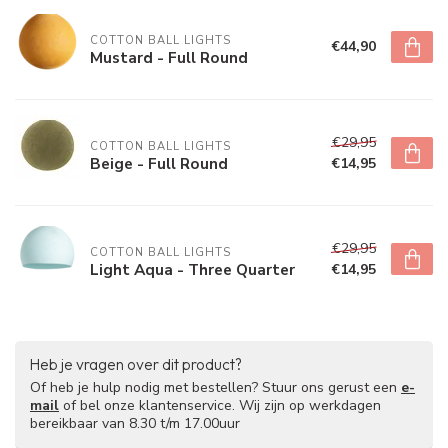
COTTON BALL LIGHTS
€44,90
Mustard - Full Round
€29,95
COTTON BALL LIGHTS
Beige - Full Round
€14,95
€29,95
COTTON BALL LIGHTS
Light Aqua - Three Quarter
€14,95
Heb je vragen over dit product?
Of heb je hulp nodig met bestellen? Stuur ons gerust een
e-
mail
of bel onze klantenservice. Wij zijn op werkdagen
bereikbaar van 8.30 t/m 17.00uur