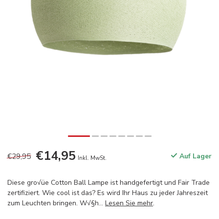
€14,95
€29,95
Auf Lager
Inkl. MwSt.
Diese gro√üe Cotton Ball Lampe ist handgefertigt und Fair Trade
zertifiziert. Wie cool ist das? Es wird Ihr Haus zu jeder Jahreszeit
zum Leuchten bringen. W√§h...
Lesen Sie mehr
.