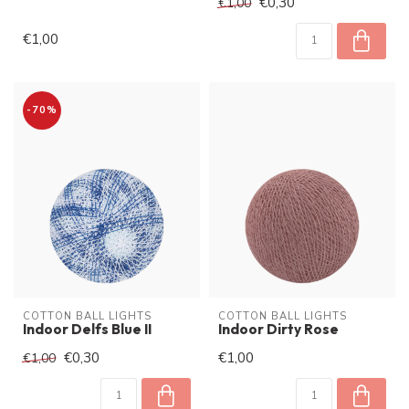
€0,30
€1,00
€1,00
-70%
COTTON BALL LIGHTS
COTTON BALL LIGHTS
Indoor Delfs Blue II
Indoor Dirty Rose
€0,30
€1,00
€1,00