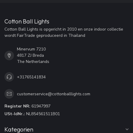
Cotton Ball Lights
Cotton Ball Lights is opgericht in 2010 en onze indoor collectie
wordt FairTrade geproduceerd in Thailand
Minervum 7210
4817 ZJ Breda
The Netherlands
+31765141834
customerservice@cottonballlights.com
Register NR:
61947997
USt-IdNr.:
NL854561511B01
Kategorien