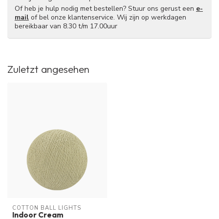
Of heb je hulp nodig met bestellen? Stuur ons gerust een
e-
mail
of bel onze klantenservice. Wij zijn op werkdagen
bereikbaar van 8.30 t/m 17.00uur
Zuletzt angesehen
COTTON BALL LIGHTS
Indoor Cream