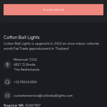
Kundendienst
Cotton Ball Lights
Cotton Ball Lights is opgericht in 2010 en onze indoor collectie
wordt FairTrade geproduceerd in Thailand
Minervum 7210
4817 ZJ Breda
The Netherlands
+31765141834
customerservice@cottonballlights.com
Register NR:
61947997