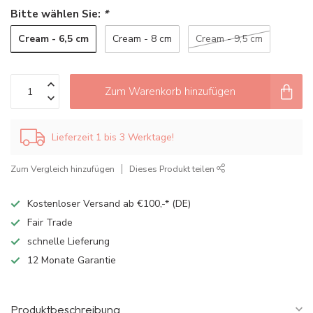
Bitte wählen Sie:
*
Cream - 6,5 cm
Cream - 8 cm
Cream - 9,5 cm
Zum Warenkorb hinzufügen
Lieferzeit 1 bis 3 Werktage!
Zum Vergleich hinzufügen
Dieses Produkt teilen
Kostenloser Versand ab €100,-* (DE)
Fair Trade
schnelle Lieferung
12 Monate Garantie
Produktbeschreibung