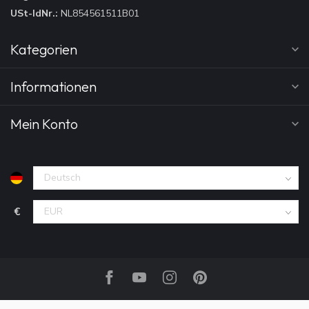
USt-IdNr.:
NL854561511B01
Kategorien
Informationen
Mein Konto
€