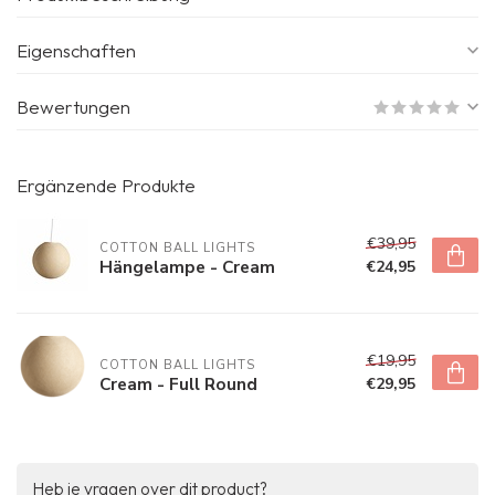
Eigenschaften
Bewertungen
Ergänzende Produkte
€39,95
COTTON BALL LIGHTS
Hängelampe - Cream
€24,95
€19,95
COTTON BALL LIGHTS
Cream - Full Round
€29,95
Heb je vragen over dit product?