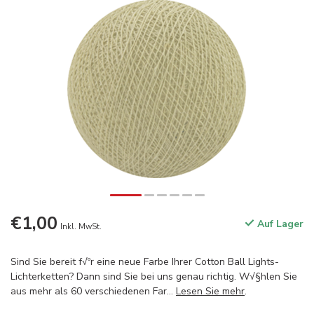
€1,00
Auf Lager
Inkl. MwSt.
Sind Sie bereit f√ºr eine neue Farbe Ihrer Cotton Ball Lights-
Lichterketten? Dann sind Sie bei uns genau richtig. W√§hlen Sie
aus mehr als 60 verschiedenen Far...
Lesen Sie mehr
.