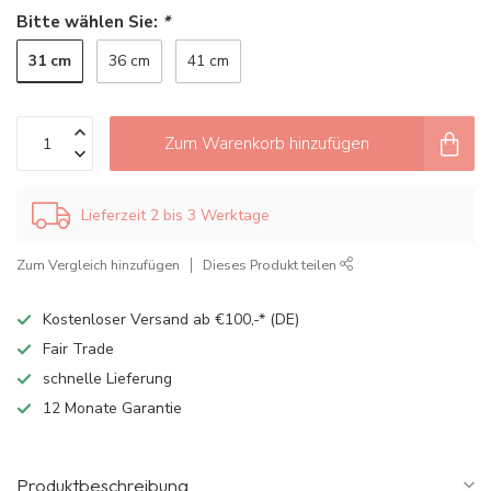
Bitte wählen Sie:
*
31 cm
36 cm
41 cm
Zum Warenkorb hinzufügen
Lieferzeit 2 bis 3 Werktage
Zum Vergleich hinzufügen
Dieses Produkt teilen
Kostenloser Versand ab €100,-* (DE)
Fair Trade
schnelle Lieferung
12 Monate Garantie
Produktbeschreibung