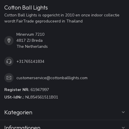
Cotton Ball Lights
Cotton Ball Lights is opgericht in 2010 en onze indoor collectie
wordt FairTrade geproduceerd in Thailand
Minervum 7210
4817 ZJ Breda
The Netherlands
+31765141834
customerservice@cottonballlights.com
Register NR:
61947997
USt-IdNr.:
NL854561511B01
Kategorien
Informationen