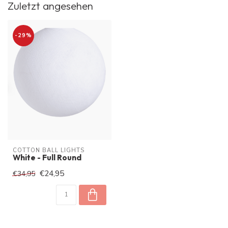
Zuletzt angesehen
-29%
COTTON BALL LIGHTS
White - Full Round
€24,95
€34,95