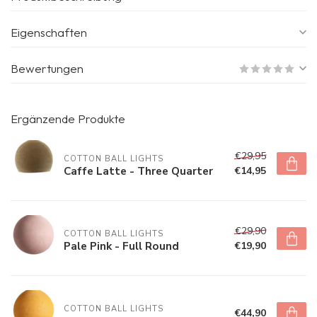
Eigenschaften
Bewertungen
Ergänzende Produkte
€29,95
COTTON BALL LIGHTS
Caffe Latte - Three Quarter
€14,95
€29,90
COTTON BALL LIGHTS
Pale Pink - Full Round
€19,90
COTTON BALL LIGHTS
€44,90