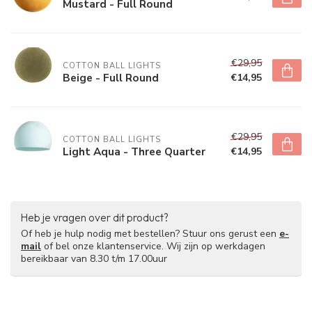
Mustard - Full Round
€29,95
COTTON BALL LIGHTS
Beige - Full Round
€14,95
€29,95
COTTON BALL LIGHTS
Light Aqua - Three Quarter
€14,95
Heb je vragen over dit product?
Of heb je hulp nodig met bestellen? Stuur ons gerust een
e-
mail
of bel onze klantenservice. Wij zijn op werkdagen
bereikbaar van 8.30 t/m 17.00uur