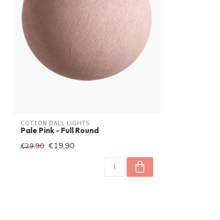
COTTON BALL LIGHTS
Pale Pink - Full Round
€19,90
€29,90