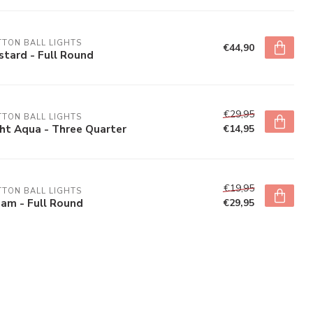
TON BALL LIGHTS
€44,90
tard - Full Round
€29,95
TON BALL LIGHTS
ht Aqua - Three Quarter
€14,95
€19,95
TON BALL LIGHTS
am - Full Round
€29,95