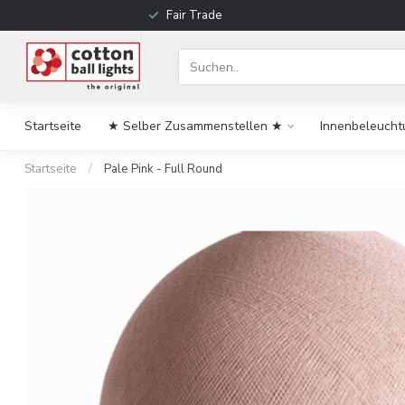
Fair Trade
Startseite
★ Selber Zusammenstellen ★
Innenbeleucht
Startseite
/
Pale Pink - Full Round