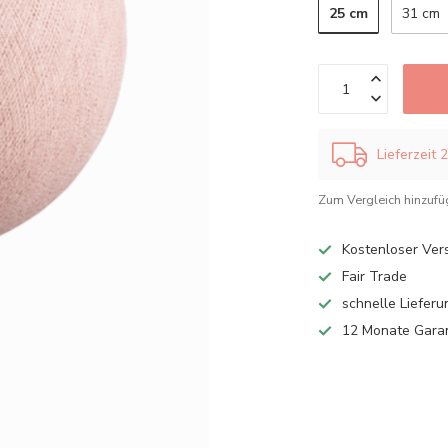
25 cm
31 cm
Lieferzeit 
Zum Vergleich hinzuf
Kostenloser Ver
Fair Trade
schnelle Lieferu
12 Monate Gara