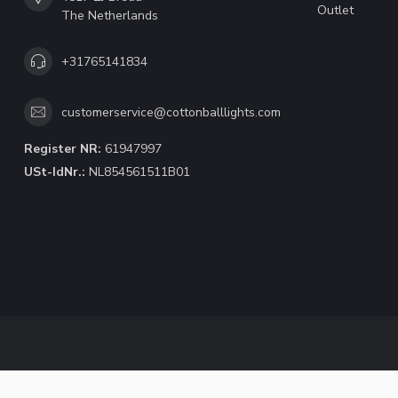
Outlet
The Netherlands
+31765141834
customerservice@cottonballlights.com
Register NR:
61947997
USt-IdNr.:
NL854561511B01