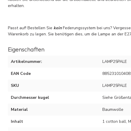
erhalten.
Passt auf! Bestellen Sie
kein
Federungssystem bei uns? Vergessen 
Warenkorb zu legen. Sie benötigen dies, um die Lampe an der E
Eigenschaften
Artikelnummer:
LAMP25PALE
EAN Code
885231010408
SKU
LAMP25PALE
Durchmesser kugel
Siehe Größentab
Material
Baumwolle
Inhalt
1 cotton ball,