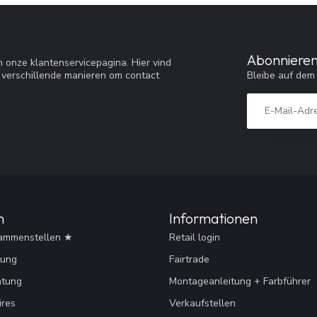
Abonnieren
 onze klantenservicepagina. Hier vind
Bleibe auf dem
 verschillende manieren om contact
n
Informationen
ammenstellen ★
Retail login
tung
Fairtrade
htung
Montageanleitung + Farbführer
res
Verkaufstellen