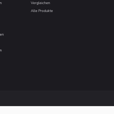
en
Vergleichen
Alle Produkte
gen
m