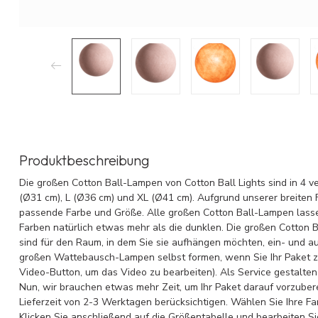
Produktbeschreibung
Die großen Cotton Ball-Lampen von Cotton Ball Lights sind in 4 v
(Ø31 cm), L (Ø36 cm) und XL (Ø41 cm). Aufgrund unserer breiten 
passende Farbe und Größe. Alle großen Cotton Ball-Lampen lass
Farben natürlich etwas mehr als die dunklen. Die großen Cotton 
sind für den Raum, in dem Sie sie aufhängen möchten, ein- und 
großen Wattebausch-Lampen selbst formen, wenn Sie Ihr Paket zu
Video-Button, um das Video zu bearbeiten). Als Service gestalten
Nun, wir brauchen etwas mehr Zeit, um Ihr Paket darauf vorzuber
Lieferzeit von 2-3 Werktagen berücksichtigen. Wählen Sie Ihre Fa
Klicken Sie anschließend auf die Größentabelle und bearbeiten S