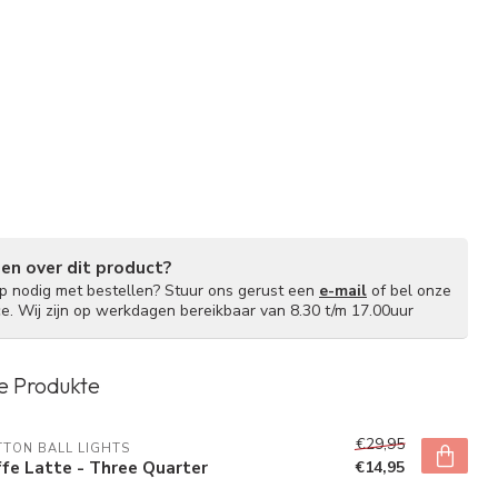
gen over dit product?
lp nodig met bestellen? Stuur ons gerust een
e-mail
of bel onze
ce. Wij zijn op werkdagen bereikbaar van 8.30 t/m 17.00uur
e Produkte
€29,95
TON BALL LIGHTS
fe Latte - Three Quarter
€14,95