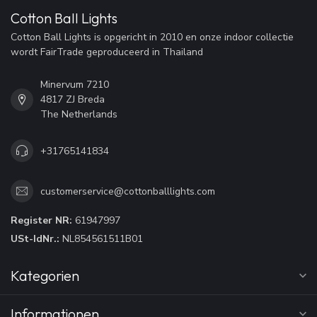
Cotton Ball Lights
Cotton Ball Lights is opgericht in 2010 en onze indoor collectie
wordt FairTrade geproduceerd in Thailand
Minervum 7210
4817 ZJ Breda
The Netherlands
+31765141834
customerservice@cottonballlights.com
Register NR:
61947997
USt-IdNr.:
NL854561511B01
Kategorien
Informationen