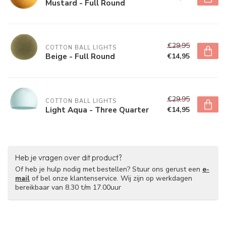
Mustard - Full Round
€29,95
COTTON BALL LIGHTS
Beige - Full Round
€14,95
€29,95
COTTON BALL LIGHTS
Light Aqua - Three Quarter
€14,95
Heb je vragen over dit product?
Of heb je hulp nodig met bestellen? Stuur ons gerust een
e-
mail
of bel onze klantenservice. Wij zijn op werkdagen
bereikbaar van 8.30 t/m 17.00uur