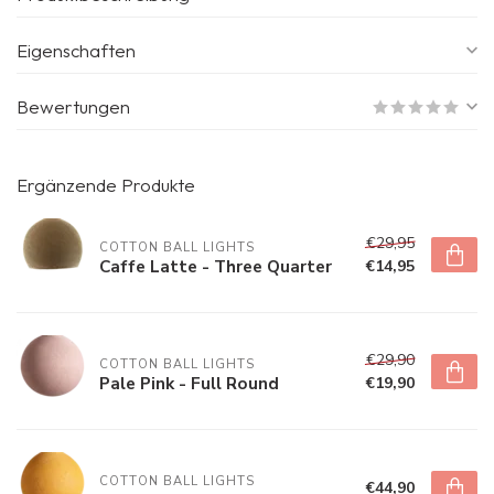
Eigenschaften
Bewertungen
Ergänzende Produkte
€29,95
COTTON BALL LIGHTS
Caffe Latte - Three Quarter
€14,95
€29,90
COTTON BALL LIGHTS
Pale Pink - Full Round
€19,90
COTTON BALL LIGHTS
€44,90