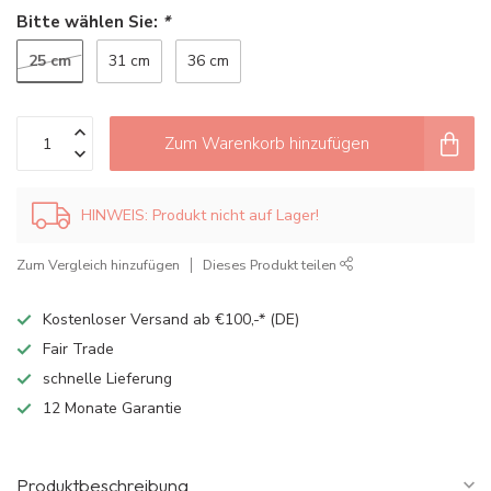
Bitte wählen Sie:
*
25 cm
31 cm
36 cm
Zum Warenkorb hinzufügen
HINWEIS: Produkt nicht auf Lager!
Zum Vergleich hinzufügen
Dieses Produkt teilen
Kostenloser Versand ab €100,-* (DE)
Fair Trade
schnelle Lieferung
12 Monate Garantie
Produktbeschreibung