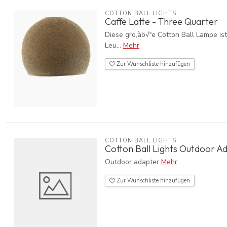
COTTON BALL LIGHTS
Caffe Latte - Three Quarter
Diese gro‚àö√ºe Cotton Ball Lampe ist 
Leu...
Mehr
Zur Wunschliste hinzufügen
COTTON BALL LIGHTS
Cotton Ball Lights Outdoor A
Outdoor adapter
Mehr
Zur Wunschliste hinzufügen