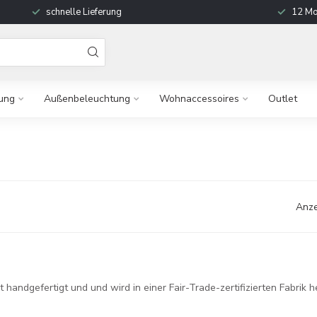
schnelle Lieferung
12 Mo
ung
Außenbeleuchtung
Wohnaccessoires
Outlet
Anze
handgefertigt und und wird in einer Fair-Trade-zertifizierten Fabrik he