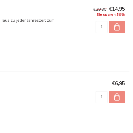
€14,95
€29,95
Sie sparen 50%
r Haus zu jeder Jahreszeit zum
€6,95