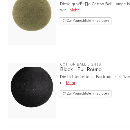
Diese gro√É≈∏e Cotton Ball Lampe ist 
wir...
Mehr
Zur Wunschliste hinzufügen
COTTON BALL LIGHTS
Black - Full Round
Die Lichterkette ist Fairtrade-zerti
u...
Mehr
Zur Wunschliste hinzufügen