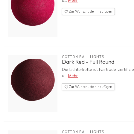
u...
Mehr
Zur Wunschliste hinzufügen
COTTON BALL LIGHTS
Dark Red - Full Round
Die Lichterkette ist Fairtrade-zerti
u...
Mehr
Zur Wunschliste hinzufügen
COTTON BALL LIGHTS