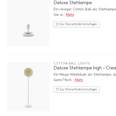
Deluxe Stehlampe
Ein riesiger Cotton Ball als Stehlamp
Sie w...
Mehr
Zur Wunschliste hinzufügen
COTTON BALL LIGHTS
Deluxe Stehlampe high - Cre
Ein Mega-Watteball als Stehlampe, d
Gem√ºtlich...
Mehr
Zur Wunschliste hinzufügen