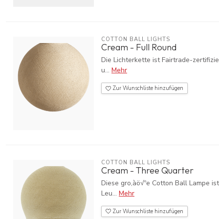
COTTON BALL LIGHTS
Cream - Full Round
Die Lichterkette ist Fairtrade-zerti
u...
Mehr
Zur Wunschliste hinzufügen
COTTON BALL LIGHTS
Cream - Three Quarter
Diese gro‚àö√ºe Cotton Ball Lampe ist 
Leu...
Mehr
Zur Wunschliste hinzufügen