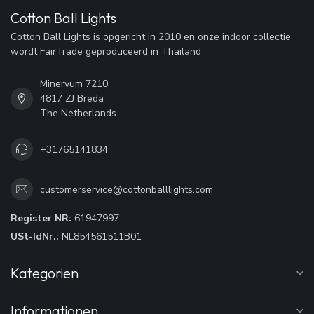
Cotton Ball Lights
Cotton Ball Lights is opgericht in 2010 en onze indoor collectie
wordt FairTrade geproduceerd in Thailand
Minervum 7210
4817 ZJ Breda
The Netherlands
+31765141834
customerservice@cottonballlights.com
Register NR:
61947997
USt-IdNr.:
NL854561511B01
Kategorien
Informationen