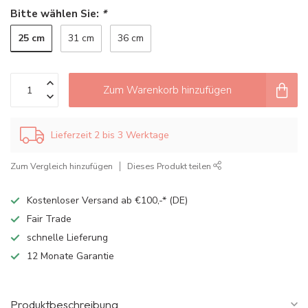
Bitte wählen Sie:
*
25 cm
31 cm
36 cm
Zum Warenkorb hinzufügen
Lieferzeit 2 bis 3 Werktage
Zum Vergleich hinzufügen
Dieses Produkt teilen
Kostenloser Versand ab €100,-* (DE)
Fair Trade
schnelle Lieferung
12 Monate Garantie
Produktbeschreibung