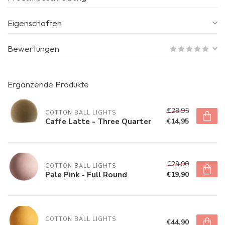
Eigenschaften
Bewertungen
Ergänzende Produkte
€29,95
COTTON BALL LIGHTS
Caffe Latte - Three Quarter
€14,95
€29,90
COTTON BALL LIGHTS
Pale Pink - Full Round
€19,90
COTTON BALL LIGHTS
€44,90