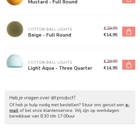
Mustard - Full Round
€29,95
COTTON BALL LIGHTS
Beige - Full Round
€14,95
€29,95
COTTON BALL LIGHTS
Light Aqua - Three Quarter
€14,95
Heb je vragen over dit product?
Of heb je hulp nodig met bestellen? Stuur ons gerust een
e-
mail
of bel onze klantenservice. Wij zijn op werkdagen
bereikbaar van 8.30 t/m 17.00uur