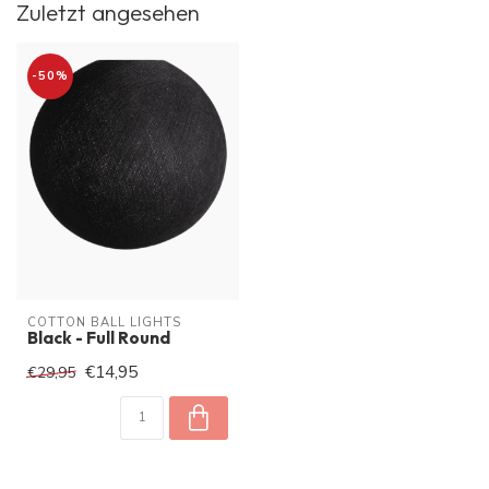
Zuletzt angesehen
-50%
COTTON BALL LIGHTS
Black - Full Round
€14,95
€29,95