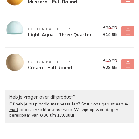
Mustard - Full Round
€29,95
COTTON BALL LIGHTS
Light Aqua - Three Quarter
€14,95
€19,95
COTTON BALL LIGHTS
Cream - Full Round
€29,95
Heb je vragen over dit product?
Of heb je hulp nodig met bestellen? Stuur ons gerust een
e-
mail
of bel onze klantenservice. Wij zijn op werkdagen
bereikbaar van 8.30 t/m 17.00uur