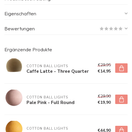
Eigenschaften
Bewertungen
Ergänzende Produkte
€29,95
COTTON BALL LIGHTS
Caffe Latte - Three Quarter
€14,95
€29,90
COTTON BALL LIGHTS
Pale Pink - Full Round
€19,90
COTTON BALL LIGHTS
€44,90