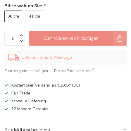
Bitte wählen Sie:
*
36 cm
41 cm
Zum Warenkorb hinzufügen
Lieferzeit 2 bis 3 Werktage
Zum Vergleich hinzufügen
Dieses Produkt teilen
Kostenloser Versand ab €100,-* (DE)
Fair Trade
schnelle Lieferung
12 Monate Garantie
Produktbeschreibung