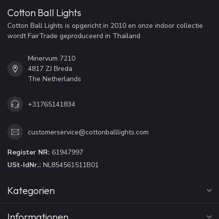
Cotton Ball Lights
Cotton Ball Lights is opgericht in 2010 en onze indoor collectie
wordt FairTrade geproduceerd in Thailand
Minervum 7210
4817 ZJ Breda
The Netherlands
+31765141834
customerservice@cottonballlights.com
Register NR:
61947997
USt-IdNr.:
NL854561511B01
Kategorien
Informationen