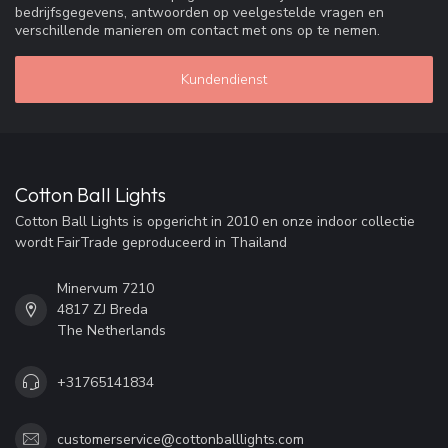
bedrijfsgegevens, antwoorden op veelgestelde vragen en
verschillende manieren om contact met ons op te nemen.
Kundendienst
Cotton Ball Lights
Cotton Ball Lights is opgericht in 2010 en onze indoor collectie
wordt FairTrade geproduceerd in Thailand
Minervum 7210
4817 ZJ Breda
The Netherlands
+31765141834
customerservice@cottonballlights.com