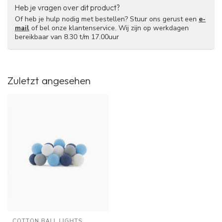
Heb je vragen over dit product?
Of heb je hulp nodig met bestellen? Stuur ons gerust een
e-
mail
of bel onze klantenservice. Wij zijn op werkdagen
bereikbaar van 8.30 t/m 17.00uur
Zuletzt angesehen
COTTON BALL LIGHTS