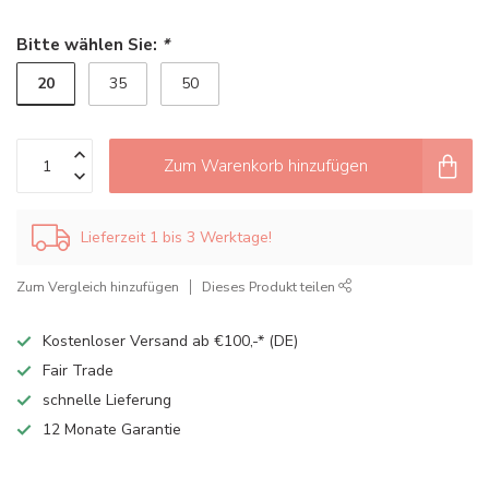
Bitte wählen Sie:
*
20
35
50
Zum Warenkorb hinzufügen
Lieferzeit 1 bis 3 Werktage!
Zum Vergleich hinzufügen
Dieses Produkt teilen
Kostenloser Versand ab €100,-* (DE)
Fair Trade
schnelle Lieferung
12 Monate Garantie