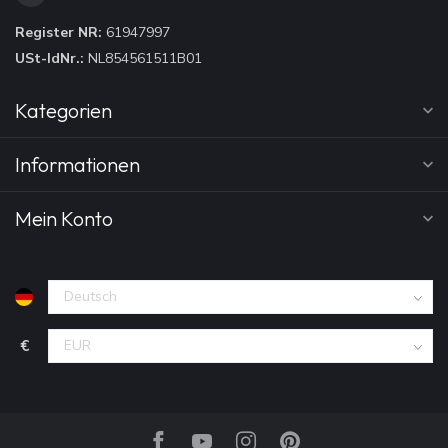
Register NR:
61947997
USt-IdNr.:
NL854561511B01
Kategorien
Informationen
Mein Konto
€