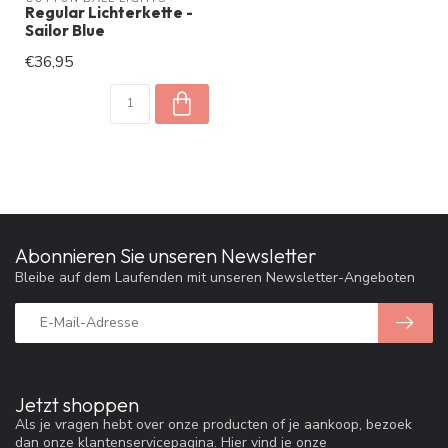
Regular Lichterkette -
Sailor Blue
€36,95
Abonnieren Sie unseren Newsletter
Bleibe auf dem Laufenden mit unseren Newsletter-Angeboten
Jetzt shoppen
Als je vragen hebt over onze producten of je aankoop, bezoek
dan onze klantenservicepagina. Hier vind je onze