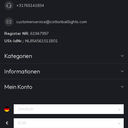
+31765141834
customerservice@cottonballlights.com
Register NR:
61947997
USt-IdNr.:
NL854561511B01
Kategorien
Informationen
Mein Konto
€