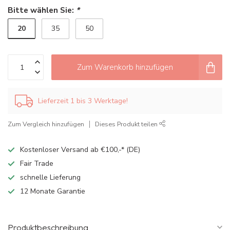
Bitte wählen Sie:
*
20
35
50
Zum Warenkorb hinzufügen
Lieferzeit 1 bis 3 Werktage!
Zum Vergleich hinzufügen
Dieses Produkt teilen
Kostenloser Versand ab €100,-* (DE)
Fair Trade
schnelle Lieferung
12 Monate Garantie
Produktbeschreibung