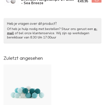
€49,95
- Sea Breeze
Heb je vragen over dit product?
Of heb je hulp nodig met bestellen? Stuur ons gerust een
e-
mail
of bel onze klantenservice. Wij zijn op werkdagen
bereikbaar van 8.30 t/m 17.00uur
Zuletzt angesehen