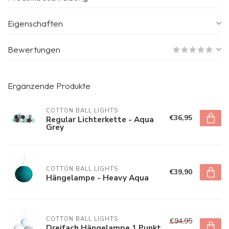
Eigenschaften
Bewertungen
Ergänzende Produkte
COTTON BALL LIGHTS
€36,95
Regular Lichterkette - Aqua
Grey
COTTON BALL LIGHTS
€39,90
Hängelampe - Heavy Aqua
COTTON BALL LIGHTS
€94,95
Dreifach Hängelampe 1 Punkt