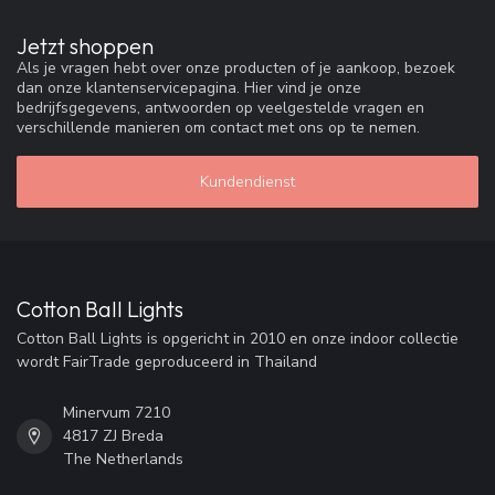
Jetzt shoppen
Als je vragen hebt over onze producten of je aankoop, bezoek
dan onze klantenservicepagina. Hier vind je onze
bedrijfsgegevens, antwoorden op veelgestelde vragen en
verschillende manieren om contact met ons op te nemen.
Kundendienst
Cotton Ball Lights
Cotton Ball Lights is opgericht in 2010 en onze indoor collectie
wordt FairTrade geproduceerd in Thailand
Minervum 7210
4817 ZJ Breda
The Netherlands