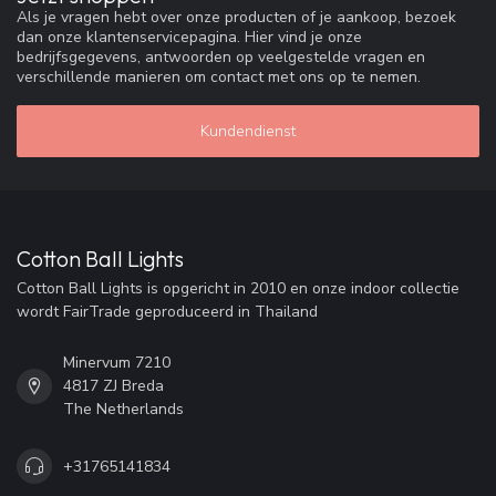
Als je vragen hebt over onze producten of je aankoop, bezoek
dan onze klantenservicepagina. Hier vind je onze
bedrijfsgegevens, antwoorden op veelgestelde vragen en
verschillende manieren om contact met ons op te nemen.
Kundendienst
Cotton Ball Lights
Cotton Ball Lights is opgericht in 2010 en onze indoor collectie
wordt FairTrade geproduceerd in Thailand
Minervum 7210
4817 ZJ Breda
The Netherlands
+31765141834