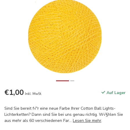
€1,00
Auf Lager
Inkl. MwSt.
Sind Sie bereit f√ºr eine neue Farbe Ihrer Cotton Ball Lights-
Lichterketten? Dann sind Sie bei uns genau richtig. W√§hlen Sie
aus mehr als 60 verschiedenen Far...
Lesen Sie mehr
.