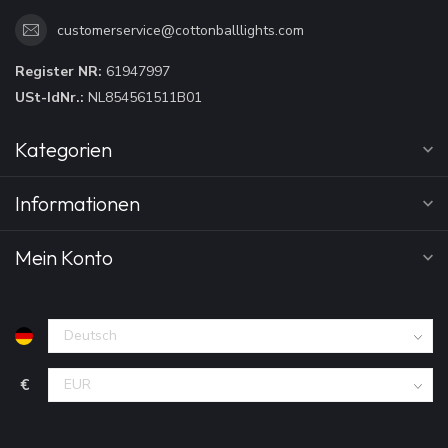
customerservice@cottonballlights.com
Register NR:
61947997
USt-IdNr.:
NL854561511B01
Kategorien
Informationen
Mein Konto
€