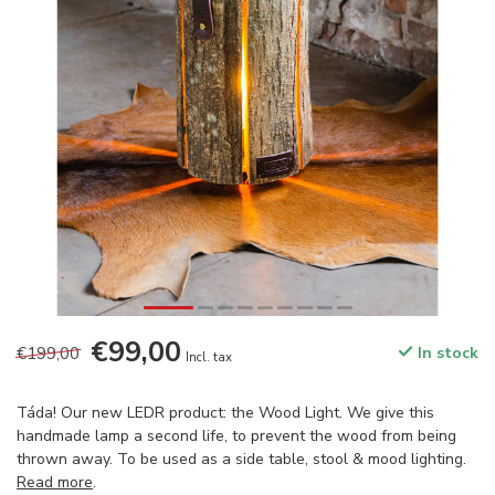
€99,00
€199,00
In stock
Incl. tax
Táda! Our new LEDR product: the Wood Light. We give this
handmade lamp a second life, to prevent the wood from being
thrown away. To be used as a side table, stool & mood lighting.
Read more
.