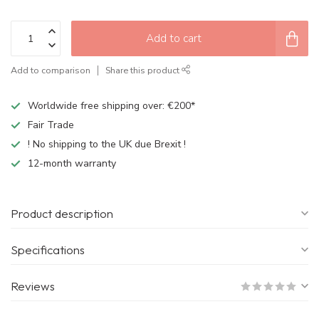
Add to cart
Add to comparison
Share this product
Worldwide free shipping over: €200*
Fair Trade
! No shipping to the UK due Brexit !
12-month warranty
Product description
Specifications
Reviews