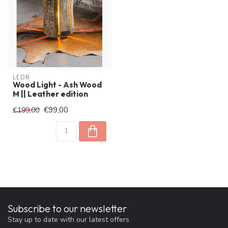
LEDR
Wood Light - Ash Wood
M || Leather edition
€99,00
€199,00
Subscribe to our newsletter
Stay up to date with our latest offers