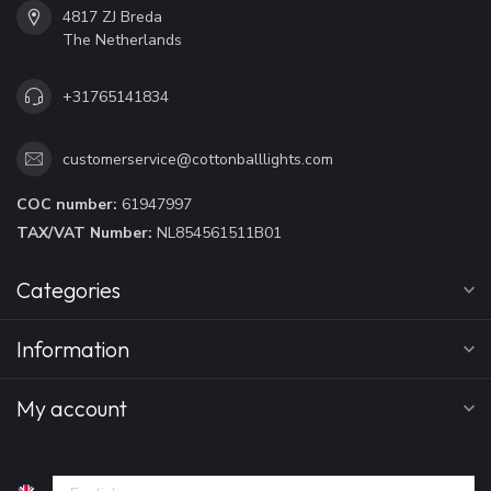
4817 ZJ Breda
The Netherlands
+31765141834
customerservice@cottonballlights.com
COC number:
61947997
TAX/VAT Number:
NL854561511B01
Categories
Information
My account