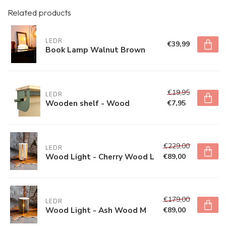
Related products
LEDR
€39,99
Book Lamp Walnut Brown
€19,95
LEDR
Wooden shelf - Wood
€7,95
€229,00
LEDR
Wood Light - Cherry Wood L
€89,00
€179,00
LEDR
Wood Light - Ash Wood M
€89,00