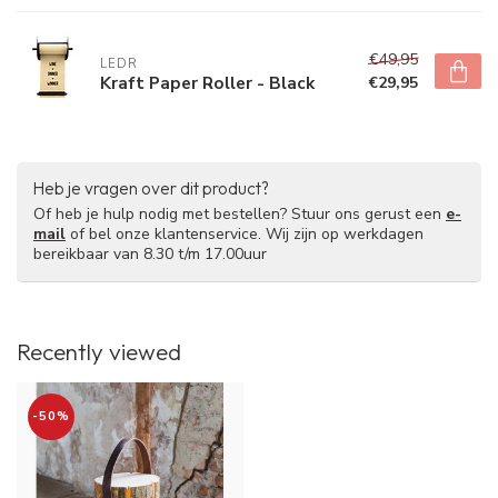
€49,95
LEDR
Kraft Paper Roller - Black
€29,95
Heb je vragen over dit product?
Of heb je hulp nodig met bestellen? Stuur ons gerust een
e-
mail
of bel onze klantenservice. Wij zijn op werkdagen
bereikbaar van 8.30 t/m 17.00uur
Recently viewed
-50%