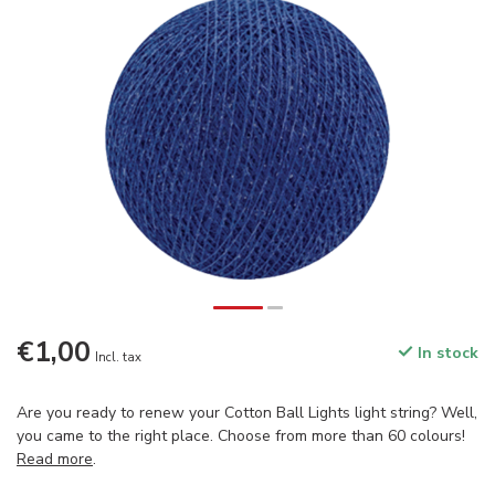
€1,00
In stock
Incl. tax
Are you ready to renew your Cotton Ball Lights light string? Well,
you came to the right place. Choose from more than 60 colours!
Read more
.