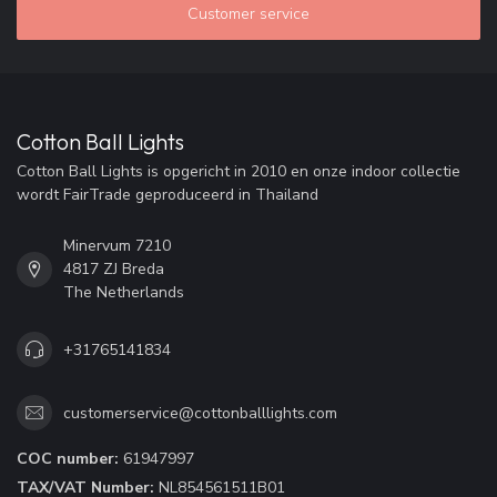
Customer service
Cotton Ball Lights
Cotton Ball Lights is opgericht in 2010 en onze indoor collectie
wordt FairTrade geproduceerd in Thailand
Minervum 7210
4817 ZJ Breda
The Netherlands
+31765141834
customerservice@cottonballlights.com
COC number:
61947997
TAX/VAT Number:
NL854561511B01