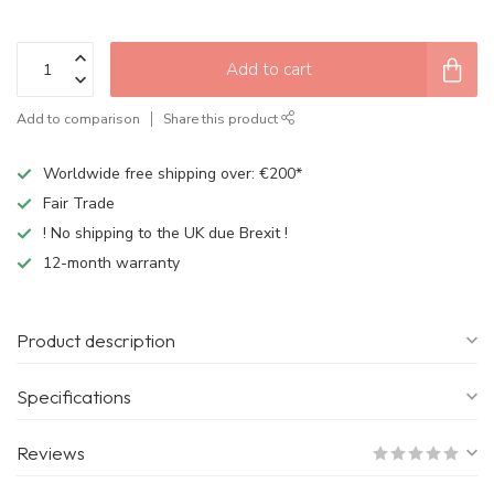
Add to cart
Add to comparison
Share this product
Worldwide free shipping over: €200*
Fair Trade
! No shipping to the UK due Brexit !
12-month warranty
Product description
Specifications
Reviews