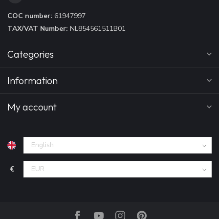
COC number:
61947997
TAX/VAT Number:
NL854561511B01
Categories
Information
My account
€