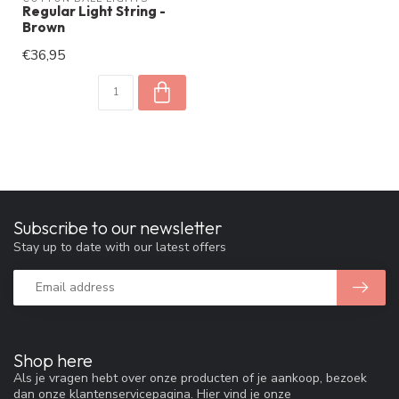
Regular Light String -
Brown
€36,95
Subscribe to our newsletter
Stay up to date with our latest offers
Shop here
Als je vragen hebt over onze producten of je aankoop, bezoek
dan onze klantenservicepagina. Hier vind je onze