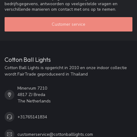
bedrijfsgegevens, antwoorden op veelgestelde vragen en
verschillende manieren om contact met ons op te nemen.
Customer service
Cotton Ball Lights
Cotton Ball Lights is opgericht in 2010 en onze indoor collectie
wordt FairTrade geproduceerd in Thailand
Minervum 7210
4817 ZJ Breda
The Netherlands
+31765141834
customerservice@cottonballlights.com