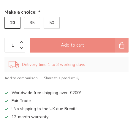
Make a choice:
*
20
35
50
Add to cart
Delivery time 1 to 3 working days
Add to comparison
Share this product
Worldwide free shipping over: €200*
Fair Trade
! No shipping to the UK due Brexit !
12-month warranty