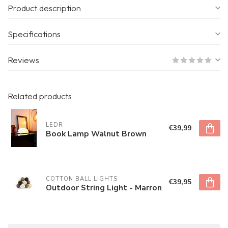
Product description
Specifications
Reviews
Related products
LEDR
€39,99
Book Lamp Walnut Brown
COTTON BALL LIGHTS
€39,95
Outdoor String Light - Marron