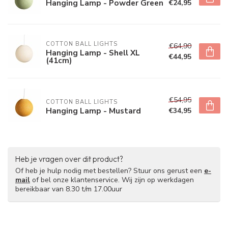
Hanging Lamp - Powder Green
€24,95
COTTON BALL LIGHTS
€64,90
Hanging Lamp - Shell XL
€44,95
(41cm)
€54,95
COTTON BALL LIGHTS
Hanging Lamp - Mustard
€34,95
Heb je vragen over dit product?
Of heb je hulp nodig met bestellen? Stuur ons gerust een
e-
mail
of bel onze klantenservice. Wij zijn op werkdagen
bereikbaar van 8.30 t/m 17.00uur