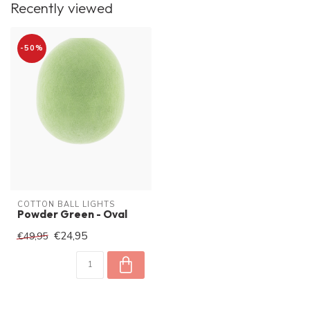
Recently viewed
-50%
COTTON BALL LIGHTS
Powder Green - Oval
€24,95
€49,95