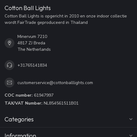
Cotton Ball Lights
Cotton Ball Lights is opgericht in 2010 en onze indoor collectie
wordt FairTrade geproduceerd in Thailand
Minervum 7210
4817 ZJ Breda
The Netherlands
+31765141834
customerservice@cottonballlights.com
COC number:
61947997
TAX/VAT Number:
NL854561511B01
Categories
Information