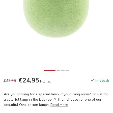
€24,95
€49,95
In stock
Incl. tax
Are you looking for a special lamp in your living room? Or just for
a colorful lamp in the kids room? Then choose for one of our
beautiful Oval cotton lamps!
Read more
.