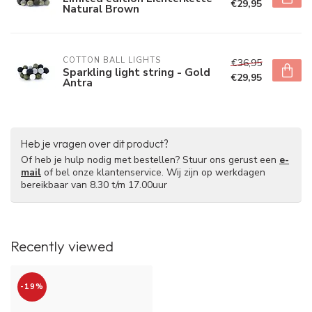
€29,95
Natural Brown
COTTON BALL LIGHTS
€36,95
Sparkling light string - Gold
€29,95
Antra
Heb je vragen over dit product?
Of heb je hulp nodig met bestellen? Stuur ons gerust een
e-
mail
of bel onze klantenservice. Wij zijn op werkdagen
bereikbaar van 8.30 t/m 17.00uur
Recently viewed
-19%