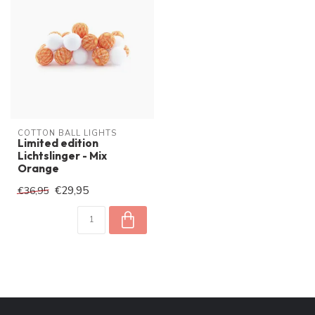
COTTON BALL LIGHTS
Limited edition
Lichtslinger - Mix
Orange
€29,95
€36,95