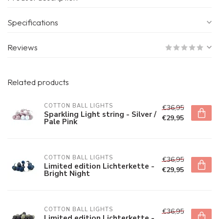
Specifications
Reviews
Related products
COTTON BALL LIGHTS
€36,95
Sparkling Light string - Silver /
€29,95
Pale Pink
COTTON BALL LIGHTS
€36,95
Limited edition Lichterkette -
€29,95
Bright Night
COTTON BALL LIGHTS
€36,95
Limited edition Lichterkette -