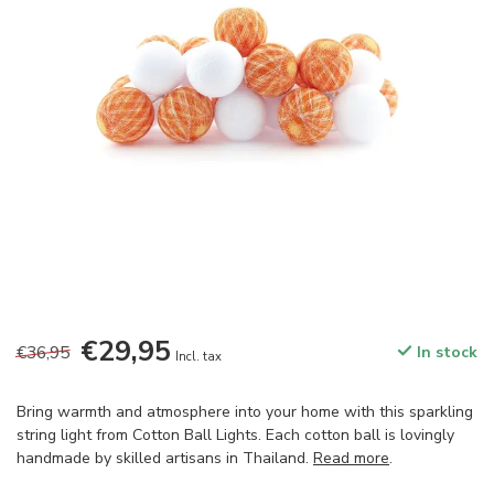
€29,95
€36,95
In stock
Incl. tax
Bring warmth and atmosphere into your home with this sparkling
string light from Cotton Ball Lights. Each cotton ball is lovingly
handmade by skilled artisans in Thailand.
Read more
.