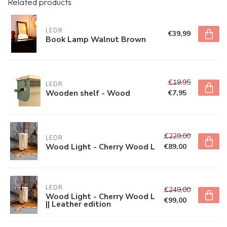
Related products
LEDR
€39,99
Book Lamp Walnut Brown
€19,95
LEDR
Wooden shelf - Wood
€7,95
€229,00
LEDR
Wood Light - Cherry Wood L
€89,00
LEDR
€249,00
Wood Light - Cherry Wood L
€99,00
|| Leather edition