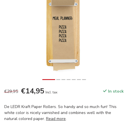
€14,95
€29,95
In stock
Incl. tax
De LEDR Kraft Paper Rollers. So handy and so much fun! This
white color is nicely varnished and combines well with the
natural colored paper.
Read more
.