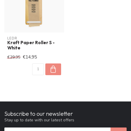
LEDR
Kraft Paper Roller S -
White
€14,95
€29,95
Subscribe to our newsletter
Stay up to date with our latest offers