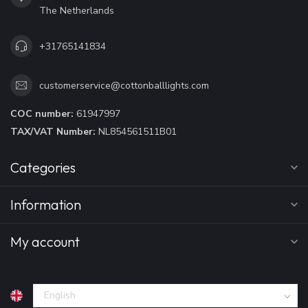
The Netherlands
+31765141834
customerservice@cottonballlights.com
COC number:
61947997
TAX/VAT Number:
NL854561511B01
Categories
Information
My account