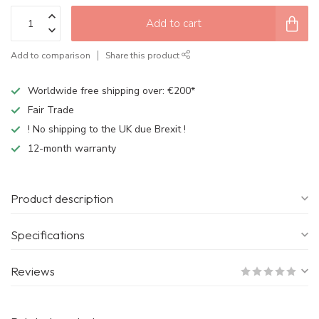
Add to cart
Add to comparison
Share this product
Worldwide free shipping over: €200*
Fair Trade
! No shipping to the UK due Brexit !
12-month warranty
Product description
Specifications
Reviews