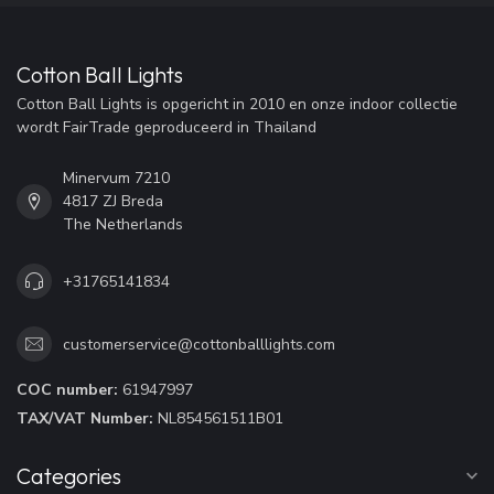
Cotton Ball Lights
Cotton Ball Lights is opgericht in 2010 en onze indoor collectie
wordt FairTrade geproduceerd in Thailand
Minervum 7210
4817 ZJ Breda
The Netherlands
+31765141834
customerservice@cottonballlights.com
COC number:
61947997
TAX/VAT Number:
NL854561511B01
Categories