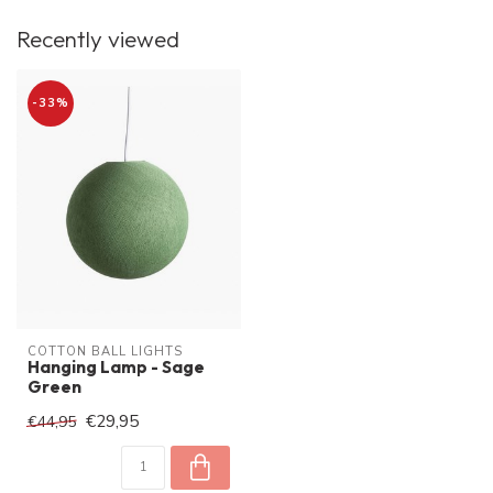
Recently viewed
-33%
COTTON BALL LIGHTS
Hanging Lamp - Sage
Green
€29,95
€44,95