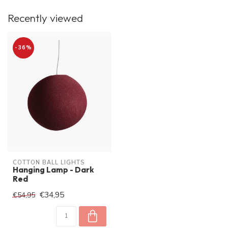
Recently viewed
-36%
COTTON BALL LIGHTS
Hanging Lamp - Dark
Red
€34,95
€54,95