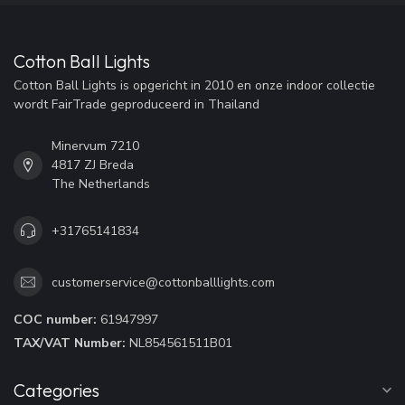
Cotton Ball Lights
Cotton Ball Lights is opgericht in 2010 en onze indoor collectie
wordt FairTrade geproduceerd in Thailand
Minervum 7210
4817 ZJ Breda
The Netherlands
+31765141834
customerservice@cottonballlights.com
COC number:
61947997
TAX/VAT Number:
NL854561511B01
Categories