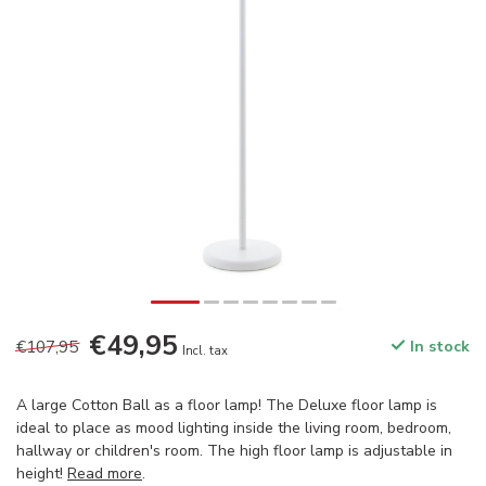
€49,95
€107,95
In stock
Incl. tax
A large Cotton Ball as a floor lamp! The Deluxe floor lamp is
ideal to place as mood lighting inside the living room, bedroom,
hallway or children's room. The high floor lamp is adjustable in
height!
Read more
.