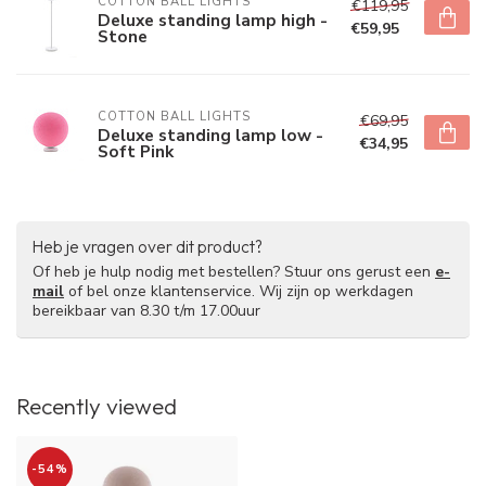
COTTON BALL LIGHTS
€119,95
Deluxe standing lamp high -
€59,95
Stone
COTTON BALL LIGHTS
€69,95
Deluxe standing lamp low -
€34,95
Soft Pink
Heb je vragen over dit product?
Of heb je hulp nodig met bestellen? Stuur ons gerust een
e-
mail
of bel onze klantenservice. Wij zijn op werkdagen
bereikbaar van 8.30 t/m 17.00uur
Recently viewed
-54%