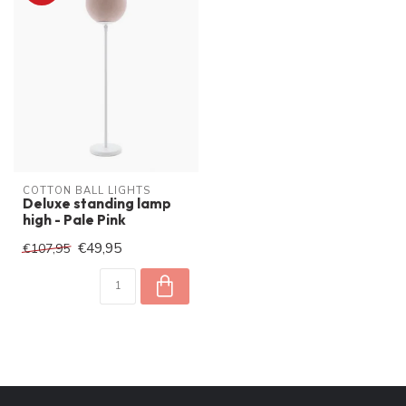
COTTON BALL LIGHTS
Deluxe standing lamp
high - Pale Pink
€49,95
€107,95