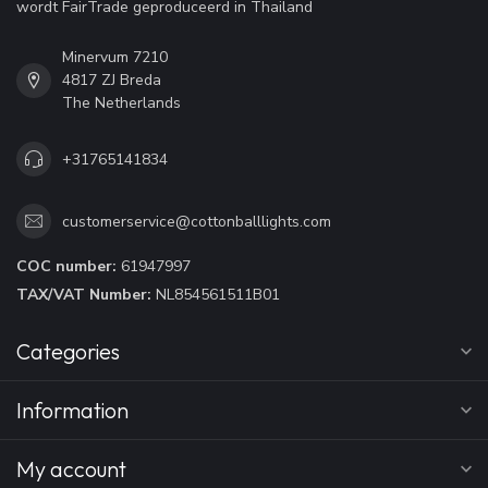
wordt FairTrade geproduceerd in Thailand
Minervum 7210
4817 ZJ Breda
The Netherlands
+31765141834
customerservice@cottonballlights.com
COC number:
61947997
TAX/VAT Number:
NL854561511B01
Categories
Information
My account