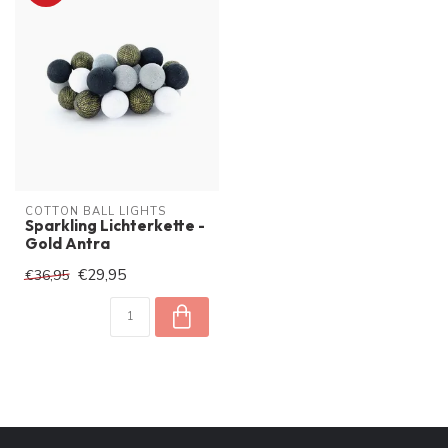
COTTON BALL LIGHTS
Sparkling Lichterkette -
Gold Antra
€29,95
€36,95