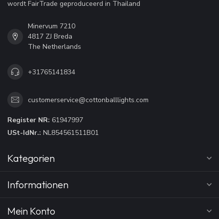
wordt FairTrade geproduceerd in Thailand
Minervum 7210
4817 ZJ Breda
The Netherlands
+31765141834
customerservice@cottonballlights.com
Register NR:
61947997
USt-IdNr.:
NL854561511B01
Kategorien
Informationen
Mein Konto