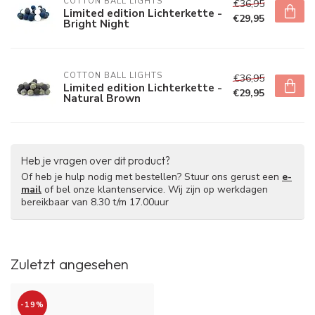
COTTON BALL LIGHTS
€36,95
Limited edition Lichterkette -
€29,95
Bright Night
COTTON BALL LIGHTS
€36,95
Limited edition Lichterkette -
€29,95
Natural Brown
Heb je vragen over dit product?
Of heb je hulp nodig met bestellen? Stuur ons gerust een
e-
mail
of bel onze klantenservice. Wij zijn op werkdagen
bereikbaar van 8.30 t/m 17.00uur
Zuletzt angesehen
-19%