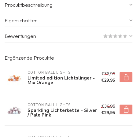
Produktbeschreibung
Eigenschaften
Bewertungen
Ergänzende Produkte
COTTON BALL LIGHTS
€36,95
Limited edition Lichtslinger -
€29,95
Mix Orange
COTTON BALL LIGHTS
€36,95
Sparkling Lichterkette - Silver
€29,95
/ Pale Pink