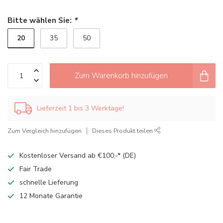
Bitte wählen Sie:
*
20
35
50
Zum Warenkorb hinzufügen
Lieferzeit 1 bis 3 Werktage!
Zum Vergleich hinzufügen
Dieses Produkt teilen
Kostenloser Versand ab €100,-* (DE)
Fair Trade
schnelle Lieferung
12 Monate Garantie