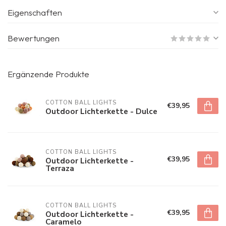
Eigenschaften
Bewertungen
Ergänzende Produkte
COTTON BALL LIGHTS
€39,95
Outdoor Lichterkette - Dulce
COTTON BALL LIGHTS
€39,95
Outdoor Lichterkette -
Terraza
COTTON BALL LIGHTS
€39,95
Outdoor Lichterkette -
Caramelo