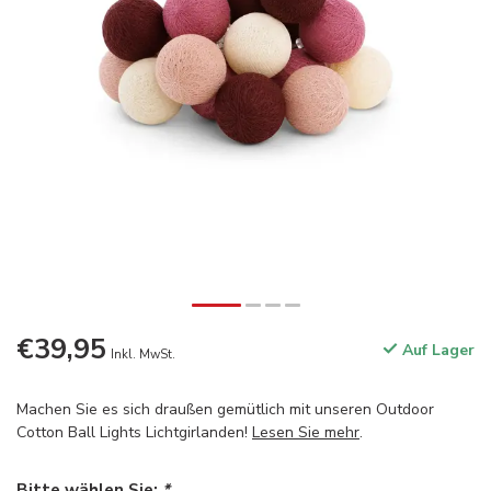
€39,95
Auf Lager
Inkl. MwSt.
Machen Sie es sich draußen gemütlich mit unseren Outdoor
Cotton Ball Lights Lichtgirlanden!
Lesen Sie mehr
.
Bitte wählen Sie:
*