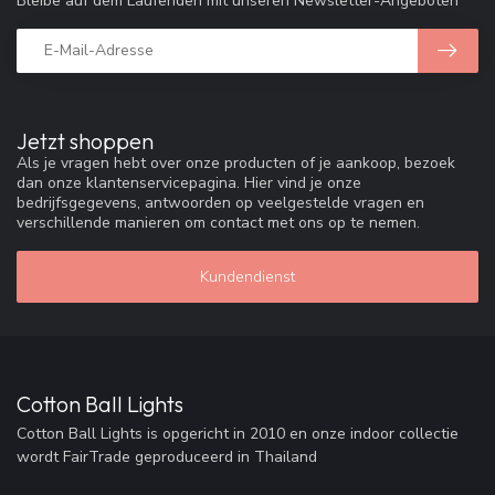
Bleibe auf dem Laufenden mit unseren Newsletter-Angeboten
Jetzt shoppen
Als je vragen hebt over onze producten of je aankoop, bezoek
dan onze klantenservicepagina. Hier vind je onze
bedrijfsgegevens, antwoorden op veelgestelde vragen en
verschillende manieren om contact met ons op te nemen.
Kundendienst
Cotton Ball Lights
Cotton Ball Lights is opgericht in 2010 en onze indoor collectie
wordt FairTrade geproduceerd in Thailand