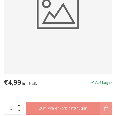
€4,99
Auf Lager
Inkl. MwSt.
Zum Warenkorb hinzufügen