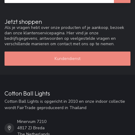
Jetzt shoppen
Als je vragen hebt over onze producten of je aankoop, bezoek
dan onze klantenservicepagina. Hier vind je onze
bedrijfsgegevens, antwoorden op veelgestelde vragen en
verschillende manieren om contact met ons op te nemen.
Kundendienst
Cotton Ball Lights
Cotton Ball Lights is opgericht in 2010 en onze indoor collectie
wordt FairTrade geproduceerd in Thailand
Minervum 7210
4817 ZJ Breda
The Netherlands