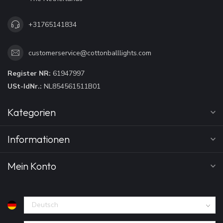
+31765141834
customerservice@cottonballlights.com
Register NR:
61947997
USt-IdNr.:
NL854561511B01
Kategorien
Informationen
Mein Konto