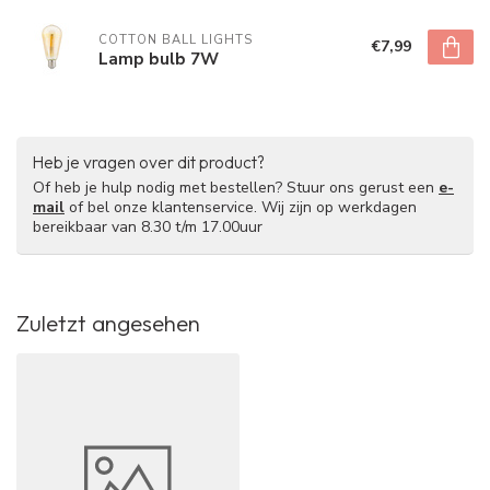
COTTON BALL LIGHTS
€7,99
Lamp bulb 7W
Heb je vragen over dit product?
Of heb je hulp nodig met bestellen? Stuur ons gerust een
e-
mail
of bel onze klantenservice. Wij zijn op werkdagen
bereikbaar van 8.30 t/m 17.00uur
Zuletzt angesehen