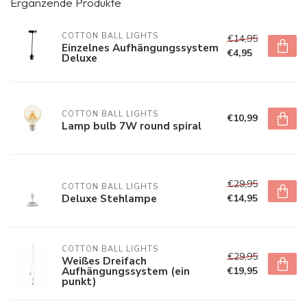
Ergänzende Produkte
COTTON BALL LIGHTS
€14,95
Einzelnes Aufhängungssystem
€4,95
Deluxe
COTTON BALL LIGHTS
€10,99
Lamp bulb 7W round spiral
€29,95
COTTON BALL LIGHTS
Deluxe Stehlampe
€14,95
COTTON BALL LIGHTS
€29,95
Weißes Dreifach
Aufhängungssystem (ein
€19,95
punkt)