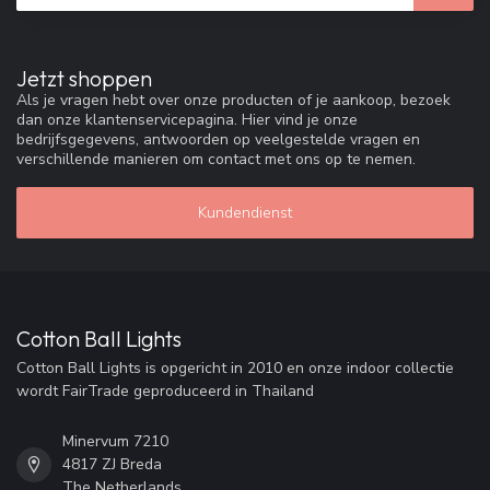
Jetzt shoppen
Als je vragen hebt over onze producten of je aankoop, bezoek
dan onze klantenservicepagina. Hier vind je onze
bedrijfsgegevens, antwoorden op veelgestelde vragen en
verschillende manieren om contact met ons op te nemen.
Kundendienst
Cotton Ball Lights
Cotton Ball Lights is opgericht in 2010 en onze indoor collectie
wordt FairTrade geproduceerd in Thailand
Minervum 7210
4817 ZJ Breda
The Netherlands