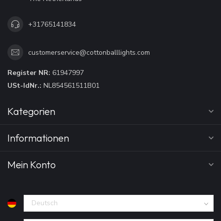
+31765141834
customerservice@cottonballlights.com
Register NR:
61947997
USt-IdNr.:
NL854561511B01
Kategorien
Informationen
Mein Konto