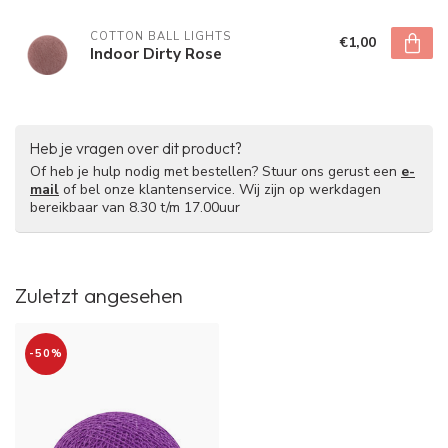
COTTON BALL LIGHTS
€1,00
Indoor Dirty Rose
Heb je vragen over dit product?
Of heb je hulp nodig met bestellen? Stuur ons gerust een
e-
mail
of bel onze klantenservice. Wij zijn op werkdagen
bereikbaar van 8.30 t/m 17.00uur
Zuletzt angesehen
-50%