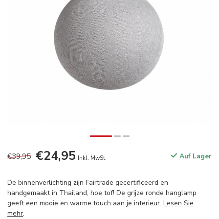
€24,95
€39,95
Auf Lager
Inkl. MwSt.
De binnenverlichting zijn Fairtrade gecertificeerd en
handgemaakt in Thailand, hoe tof! De grijze ronde hanglamp
geeft een mooie en warme touch aan je interieur.
Lesen Sie
mehr
.