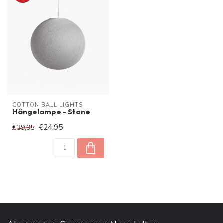
COTTON BALL LIGHTS
Hängelampe - Stone
€24,95
€39,95