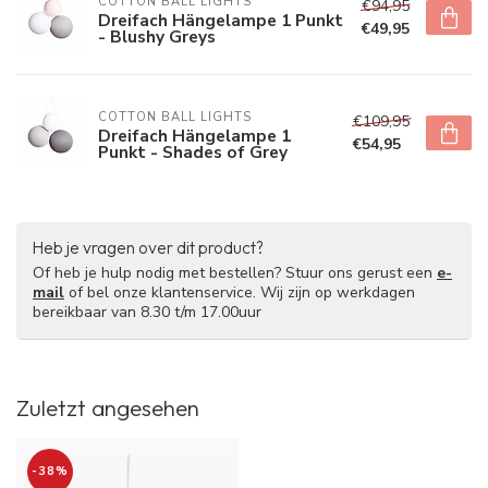
COTTON BALL LIGHTS
€94,95
Dreifach Hängelampe 1 Punkt
€49,95
- Blushy Greys
COTTON BALL LIGHTS
€109,95
Dreifach Hängelampe 1
€54,95
Punkt - Shades of Grey
Heb je vragen over dit product?
Of heb je hulp nodig met bestellen? Stuur ons gerust een
e-
mail
of bel onze klantenservice. Wij zijn op werkdagen
bereikbaar van 8.30 t/m 17.00uur
Zuletzt angesehen
-38%