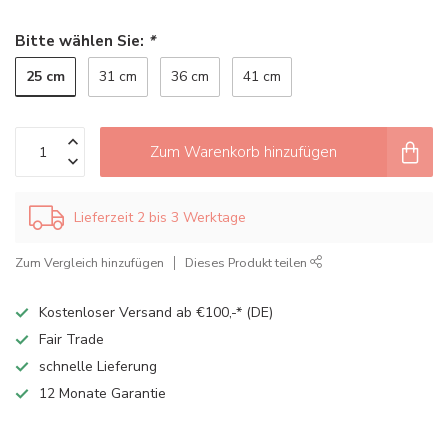
Bitte wählen Sie:
*
25 cm
31 cm
36 cm
41 cm
Zum Warenkorb hinzufügen
Lieferzeit 2 bis 3 Werktage
Zum Vergleich hinzufügen
Dieses Produkt teilen
Kostenloser Versand ab €100,-* (DE)
Fair Trade
schnelle Lieferung
12 Monate Garantie