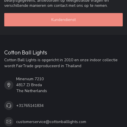
bedrijfsgegevens, antwoorden op veelgestelde vragen en
verschillende manieren om contact met ons op te nemen.
Kundendienst
Cotton Ball Lights
Cotton Ball Lights is opgericht in 2010 en onze indoor collectie
wordt FairTrade geproduceerd in Thailand
Minervum 7210
4817 ZJ Breda
The Netherlands
+31765141834
customerservice@cottonballlights.com