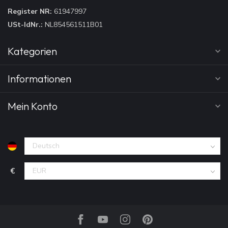
Register NR:
61947997
USt-IdNr.:
NL854561511B01
Kategorien
Informationen
Mein Konto
€