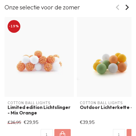
Onze selectie voor de zomer
-19%
COTTON BALL LIGHTS
COTTON BALL LIGHTS
Limited edition Lichtslinger
Outdoor Lichterkette - F
- Mix Orange
€29,95
€39,95
€36,95