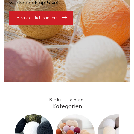
werken ook op 5 volt
Bekijk de lichtslingers
Bekijk onze
Kategorien