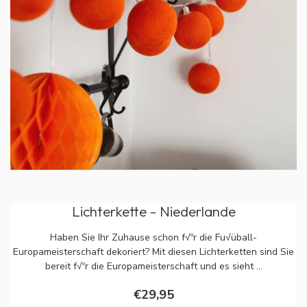
Lichterkette - Niederlande
Haben Sie Ihr Zuhause schon f√ºr die Fu√üball-
Europameisterschaft dekoriert? Mit diesen Lichterketten sind Sie
bereit f√ºr die Europameisterschaft und es sieht ...
€29,95