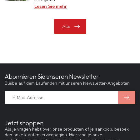
Lesen Sie mehr
Alle
Abonnieren Sie unseren Newsletter
Bleibe auf dem Laufenden mit unseren Newsletter-Angeboten
Jetzt shoppen
Als je vragen hebt over onze producten of je aankoop, bezoek
dan onze klantenservicepagina. Hier vind je onze