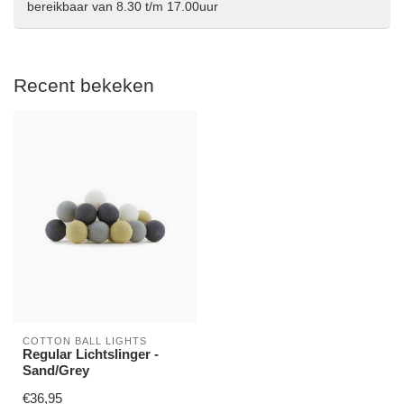
bereikbaar van 8.30 t/m 17.00uur
Recent bekeken
COTTON BALL LIGHTS
Regular Lichtslinger -
Sand/Grey
€36,95