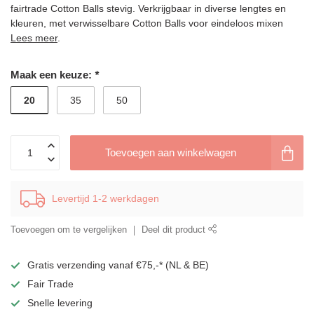
fairtrade Cotton Balls stevig. Verkrijgbaar in diverse lengtes en
kleuren, met verwisselbare Cotton Balls voor eindeloos mixen
Lees meer
.
Maak een keuze:
*
20
35
50
Toevoegen aan winkelwagen
Levertijd 1-2 werkdagen
Toevoegen om te vergelijken
Deel dit product
Gratis verzending vanaf €75,-* (NL & BE)
Fair Trade
Snelle levering