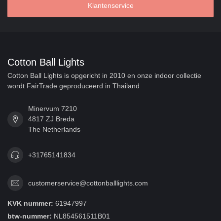
Klantenservice
Cotton Ball Lights
Cotton Ball Lights is opgericht in 2010 en onze indoor collectie
wordt FairTrade geproduceerd in Thailand
Minervum 7210
4817 ZJ Breda
The Netherlands
+31765141834
customerservice@cottonballlights.com
KVK nummer:
61947997
btw-nummer:
NL854561511B01