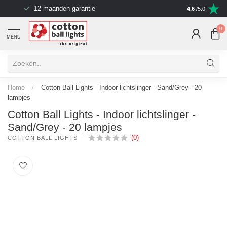
12 maanden garantie
4.6
/5.0
0
MENU
Home
/
Cotton Ball Lights - Indoor lichtslinger - Sand/Grey - 20
lampjes
Cotton Ball Lights - Indoor lichtslinger -
Sand/Grey - 20 lampjes
(0)
COTTON BALL LIGHTS