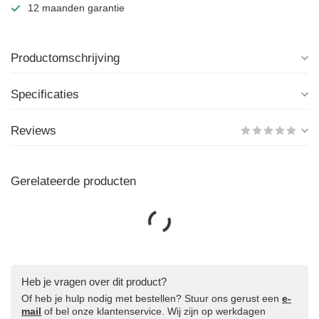
12 maanden garantie
Productomschrijving
Specificaties
Reviews
Gerelateerde producten
Heb je vragen over dit product?
Of heb je hulp nodig met bestellen? Stuur ons gerust een
e-
mail
of bel onze klantenservice. Wij zijn op werkdagen