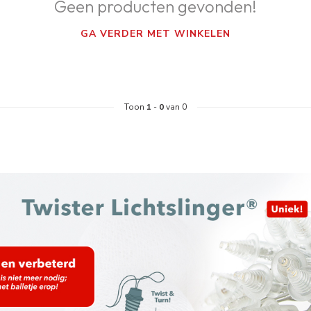
Geen producten gevonden!
GA VERDER MET WINKELEN
Toon
1
-
0
van 0