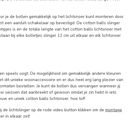
or je de bollen gemakkelijk op het lichtsnoer kunt monteren door
zit een aan/uit-schakelaar op bevestigd. De cotton balls slinger
jes is en de totale lengte van het cotton balls lichtsnoer met
an bij elke bolletjes slinger 12 cm uit elkaar en elk lichtsnoer
l en speels oogt. De mogelijkheid om gemakkelijk andere kleuren
et dit unieke woonaccessoire en er dus heel erg lang plezier van
formaten bestellen. Je kunt de bollen dus vervangen wanneer jij
uw seizoen dat aanbreekt of gewoon omdat je zin hebt in iets
w en uniek cotton balls lichtsnoer, hoe tof!
bij de lichtslinger op de rode video button klikken om de
montage
er in elkaar zet!