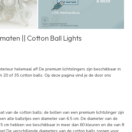
rmaten || Cotton Ball Lights
nterieur helemaal af! De premium lichtslingers zijn beschikbaar in
en 20 of 35 cotton balls. Op deze pagina vind je de door ons
at van de cotton balls; de bollen van een premium lichtslinger zijn
bben alle balletjes een diameter van 6.5 cm. De diameter van de
an 6.5 cm hebben we beschikbaar in meer dan 60 kleuren en die van 8
 op! De verschillende diameters van de cotton balls zorgen voor