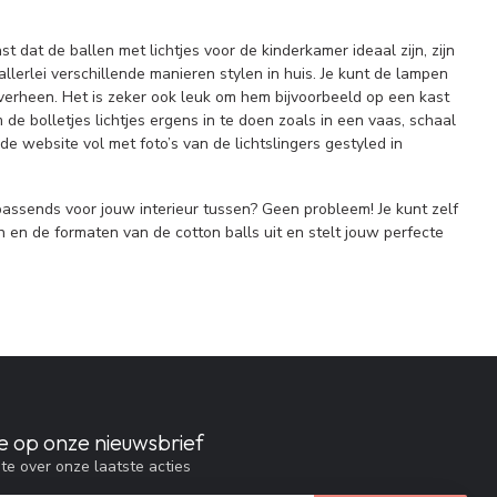
st dat de ballen met lichtjes voor de kinderkamer ideaal zijn, zijn
lerlei verschillende manieren stylen in huis. Je kunt de lampen
erheen. Het is zeker ook leuk om hem bijvoorbeeld op een kast
de bolletjes lichtjes ergens in te doen zoals in een vaas, schaal
de website vol met foto’s van de lichtslingers gestyled in
passends voor jouw interieur tussen? Geen probleem! Je kunt zelf
ren en de formaten van de cotton balls uit en stelt jouw perfecte
e op onze nieuwsbrief
gte over onze laatste acties