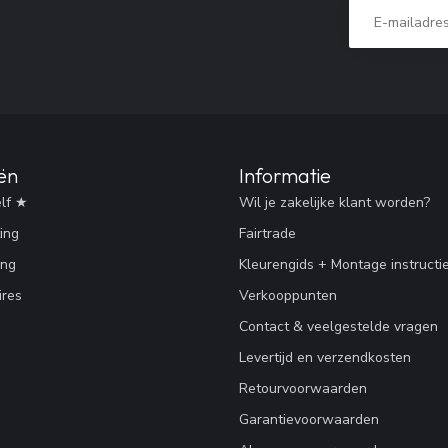
ën
Informatie
lf ★
Wil je zakelijke klant worden?
ing
Fairtrade
ing
Kleurengids + Montage instructi
res
Verkooppunten
Contact & veelgestelde vragen
Levertijd en verzendkosten
Retourvoorwaarden
Garantievoorwaarden