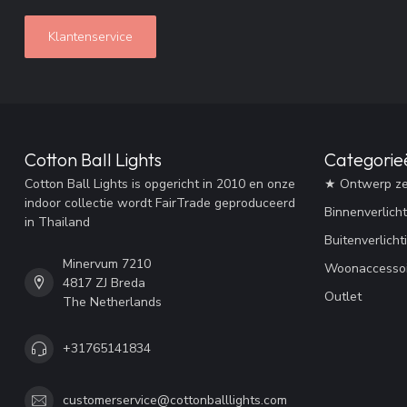
Klantenservice
Cotton Ball Lights
Categorie
Cotton Ball Lights is opgericht in 2010 en onze
★ Ontwerp ze
indoor collectie wordt FairTrade geproduceerd
Binnenverlicht
in Thailand
Buitenverlicht
Minervum 7210
Woonaccessoi
4817 ZJ Breda
Outlet
The Netherlands
+31765141834
customerservice@cottonballlights.com