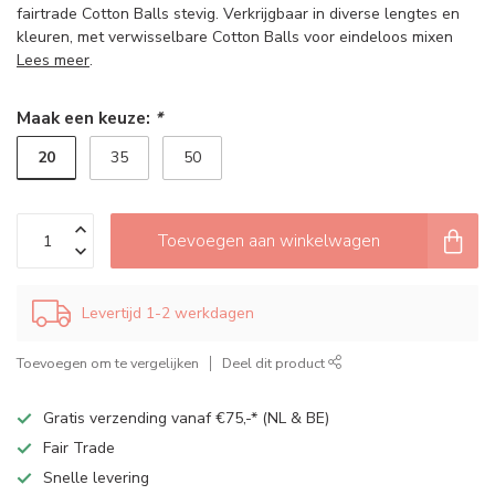
fairtrade Cotton Balls stevig. Verkrijgbaar in diverse lengtes en
kleuren, met verwisselbare Cotton Balls voor eindeloos mixen
Lees meer
.
Maak een keuze:
*
20
35
50
Toevoegen aan winkelwagen
Levertijd 1-2 werkdagen
Toevoegen om te vergelijken
Deel dit product
Gratis verzending vanaf €75,-* (NL & BE)
Fair Trade
Snelle levering