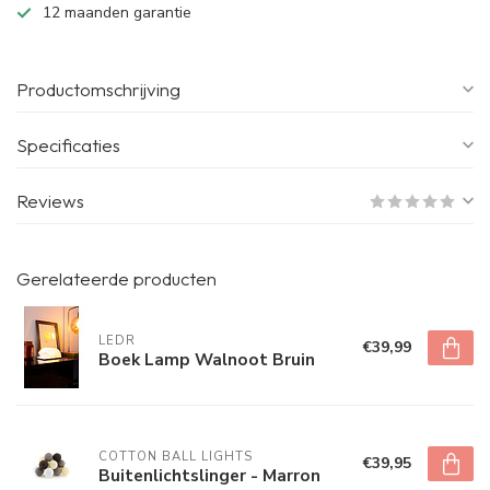
12 maanden garantie
Productomschrijving
Specificaties
Reviews
Gerelateerde producten
LEDR
€39,99
Boek Lamp Walnoot Bruin
COTTON BALL LIGHTS
€39,95
Buitenlichtslinger - Marron