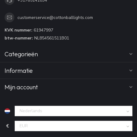
+31765141834
customerservice@cottonballlights.com
KVK nummer:
61947997
btw-nummer:
NL854561511B01
Categorieën
Informatie
Mijn account
€