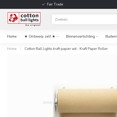
Fair Trade
Home
★ Ontwerp zelf ★
Binnenverlichting
Buiten
Home
/
Cotton Ball Lights kraft papier wit - Kraft Paper Roller