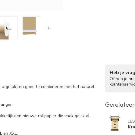
Heb je vra
Of heb je hu
klantenservi
oi afgelakt en goed te combineren met het naturel
Gerelateer
hangen.
kkelijk een nieuwe rol papier die vaak gelijk al
LE
Kra
L en XXL.