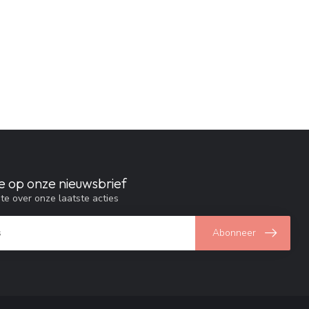
e op onze nieuwsbrief
gte over onze laatste acties
Abonneer