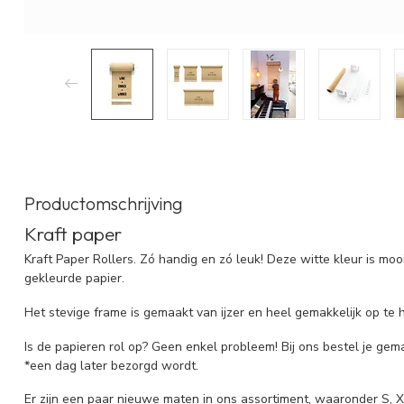
Productomschrijving
Kraft paper
Kraft Paper Rollers. Zó handig en zó leuk! Deze witte kleur is mo
gekleurde papier.
Het stevige frame is gemaakt van ijzer en heel gemakkelijk op te 
Is de papieren rol op? Geen enkel probleem! Bij ons bestel je gema
*een dag later bezorgd wordt.
Er zijn een paar nieuwe maten in ons assortiment, waaronder S, X