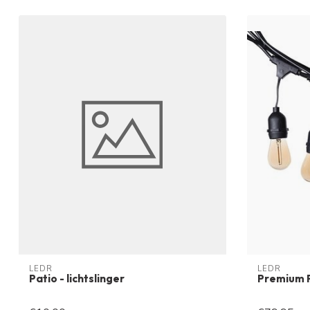
LEDR
LEDR
Patio - lichtslinger
Premium P