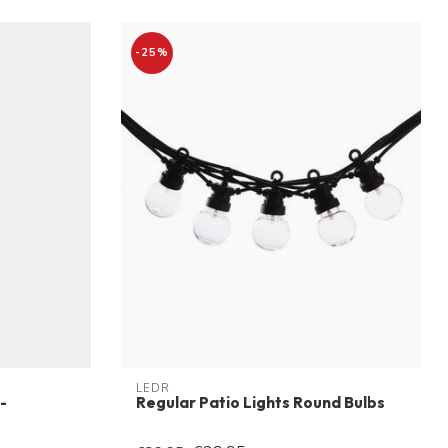
-25%
LEDR
-
Regular Patio Lights Round Bulbs