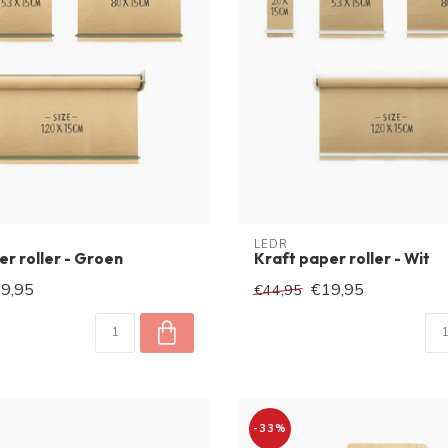
LEDR
er roller - Groen
Kraft paper roller - Wit
9,95
€19,95
€44,95
-33%