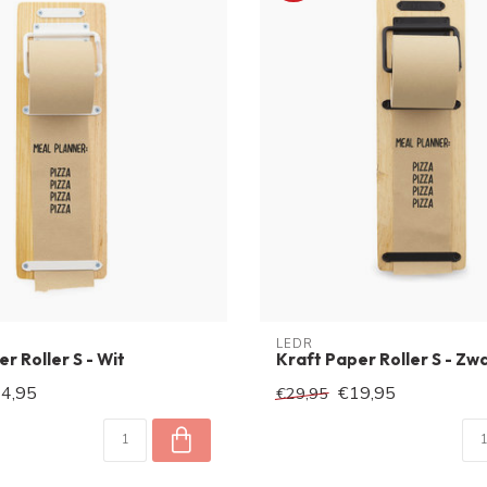
LEDR
r Roller S - Wit
Kraft Paper Roller S - Zw
4,95
€19,95
€29,95