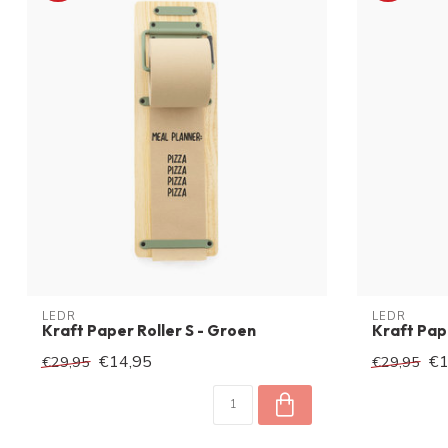
LEDR
LEDR
Kraft Paper Roller S - Groen
Kraft Pape
€14,95
€1
€29,95
€29,95