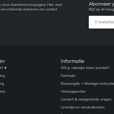
Abonneer j
 onze klantenservicepagina. Hier vind
Blijf op de hoo
 verschillende manieren om contact
ën
Informatie
lf ★
Wil je zakelijke klant worden?
ing
Fairtrade
ing
Kleurengids + Montage instructi
res
Verkooppunten
Contact & veelgestelde vragen
Levertijd en verzendkosten