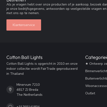
Als je vragen hebt over onze producten of je aankoop, bezoek dan
je onze bedrijfsgegevens, antwoorden op veelgestelde vragen en
met ons op te nemen.
Klantenservice
Cotton Ball Lights
Categorie
Cotton Ball Lights is opgericht in 2010 en onze
★ Ontwerp ze
indoor collectie wordt FairTrade geproduceerd
Binnenverlicht
in Thailand
Buitenverlicht
Minervum 7210
Woonaccessoi
4817 ZJ Breda
Outlet
The Netherlands
+31765141834