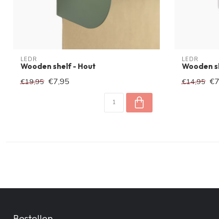
LEDR
LEDR
Wooden shelf - Hout
Wooden sh
€7,95
€7
€19,95
€14,95
Bestellen