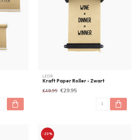
LEDR
Kraft Paper Roller - Zwart
€29,95
€49,95
-20%