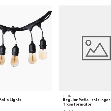
LEDR
atio Lights
Regular Patio lichtslinger 
Transformator