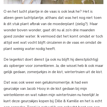
O en het lucht plantje in de vaas is ook leuk he? Het is
alleen geen luchtplantje, althans dat was het nog niet toen
ik dit stuk plant afbrak van de moederplant (zielig?). Maar
wonder boven wonder, gaat dit nu al zo’n drie maanden
goed zonder water. Ik vermoed dat het komt omdat er toch
altijd wel wat vocht blijft circuleren in de vaas en omdat de
plant weinig water nodig heeft.
De legerkist doet dienst (ja ook nu blijft hij dienstplichtig)
als opberger voor zomerkleren. Ja, die wissel heb ik ook maar
gelijk gedaan, zomerjurkjes in de kist, wintertruien uit de kist.
Dat was ook weer een geluksmomentje, ik had een
geurzakje van Jacob Hooy in de kist gedaan bij mijn
winterkleren en wat ruiken mijn wintertruien nu heerlijk! Je
kunt deze geurzakjes kopen bij Dille & Kamille en het is echt