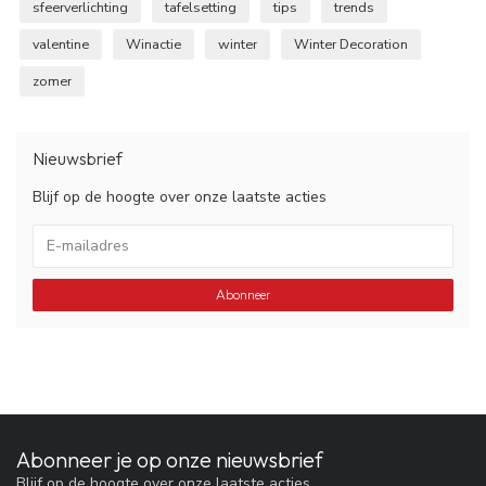
sfeerverlichting
tafelsetting
tips
trends
valentine
Winactie
winter
Winter Decoration
zomer
Nieuwsbrief
Blijf op de hoogte over onze laatste acties
Abonneer
Abonneer je op onze nieuwsbrief
Blijf op de hoogte over onze laatste acties