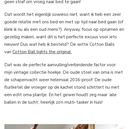
geen straf om vroeg naar bed te gaan!
Dat wordt het eigenlijk sowieso niet, want ik heb een zeer
goede relatie met ons bed en met op tijd naar bed gaan (of
klink ik nu als een oud mens?). Anyway, focus op opruimen en
gezellig maken, want dit is het perfecte excuus voor iets
nieuws! Dus wat heb ik besteld? De witte Cotton Balls
van
Cotton Ball lights the original.
Dat was de perfecte aanvulling/verbindende factor voor
mijn vintage collectie hoekje. De oude stoel van oma is met
de schapenvacht weer helemaal 2016-proof. De oude
fluitketel die vroeger op de kachel stond schittert nu met
een echt oma plantje. En het gewei houdt zeg maar ‘alle
ballen in de lucht’, heerlijk zo’n multi-tasker in huis!