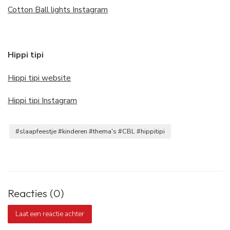
Cotton Ball lights Instagram
Hippi tipi
Hippi tipi website
Hippi tipi Instagram
#slaapfeestje #kinderen #thema's #CBL #hippitipi
Reacties (0)
Laat een reactie achter