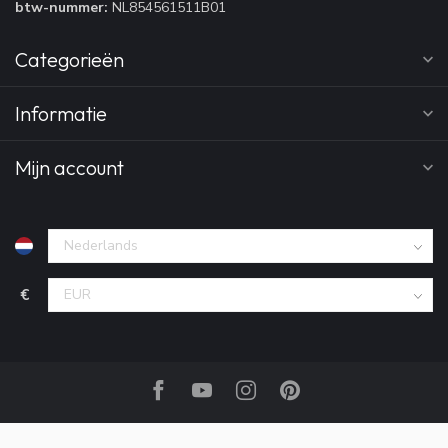
btw-nummer:
NL854561511B01
Categorieën
Informatie
Mijn account
€