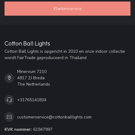
Klantenservice
Cotton Ball Lights
Cotton Ball Lights is opgericht in 2010 en onze indoor collectie
wordt FairTrade geproduceerd in Thailand
Minervum 7210
4817 ZJ Breda
The Netherlands
+31765141834
customerservice@cottonballlights.com
KVK nummer:
61947997