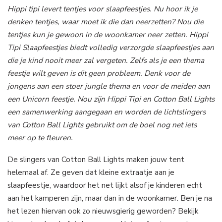
Hippi tipi levert tentjes voor slaapfeestjes. Nu hoor ik je
denken tentjes, waar moet ik die dan neerzetten? Nou die
tentjes kun je gewoon in de woonkamer neer zetten. Hippi
Tipi Slaapfeestjes biedt volledig verzorgde slaapfeestjes aan
die je kind nooit meer zal vergeten. Zelfs als je een thema
feestje wilt geven is dit geen probleem. Denk voor de
jongens aan een stoer jungle thema en voor de meiden aan
een Unicorn feestje. Nou zijn Hippi Tipi en Cotton Ball Lights
een samenwerking aangegaan en worden de lichtslingers
van Cotton Ball Lights gebruikt om de boel nog net iets
meer op te fleuren.
De slingers van Cotton Ball Lights maken jouw tent
helemaal af. Ze geven dat kleine extraatje aan je
slaapfeestje, waardoor het net lijkt alsof je kinderen echt
aan het kamperen zijn, maar dan in de woonkamer. Ben je na
het lezen hiervan ook zo nieuwsgierig geworden? Bekijk