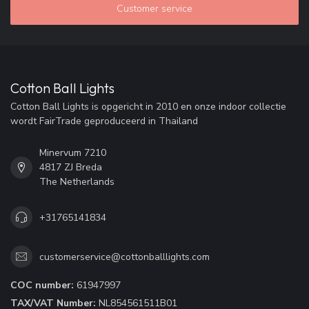
Customer service
Cotton Ball Lights
Cotton Ball Lights is opgericht in 2010 en onze indoor collectie
wordt FairTrade geproduceerd in Thailand
Minervum 7210
4817 ZJ Breda
The Netherlands
+31765141834
customerservice@cottonballlights.com
COC number:
61947997
TAX/VAT Number:
NL854561511B01