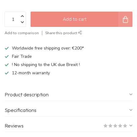
Add to cart
Add to comparison
Share this product
Worldwide free shipping over: €200*
Fair Trade
! No shipping to the UK due Brexit !
12-month warranty
Product description
Specifications
Reviews