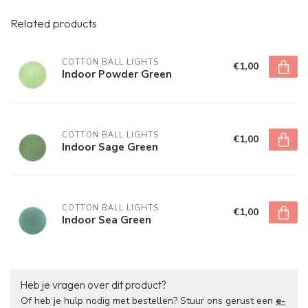
Related products
COTTON BALL LIGHTS
€1,00
Indoor Powder Green
COTTON BALL LIGHTS
€1,00
Indoor Sage Green
COTTON BALL LIGHTS
€1,00
Indoor Sea Green
Heb je vragen over dit product?
Of heb je hulp nodig met bestellen? Stuur ons gerust een
e-