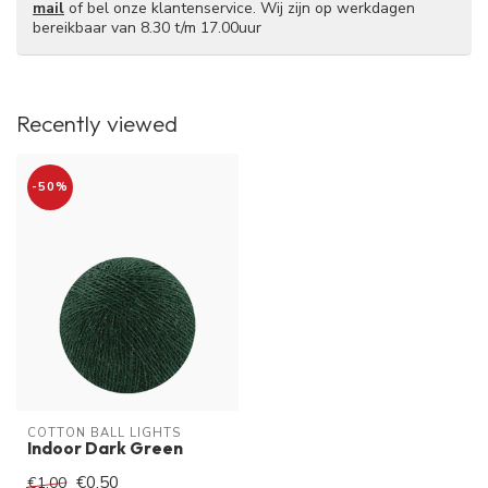
mail
of bel onze klantenservice. Wij zijn op werkdagen
bereikbaar van 8.30 t/m 17.00uur
Recently viewed
-50%
COTTON BALL LIGHTS
Indoor Dark Green
€0,50
€1,00