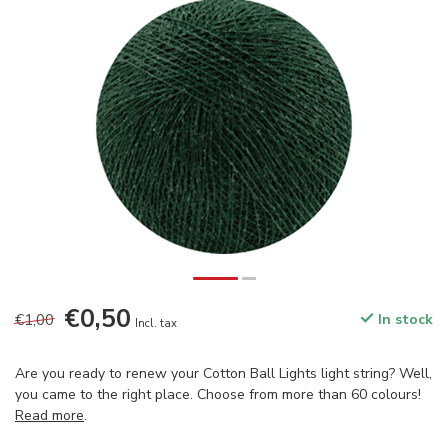
€0,50
€1,00
In stock
Incl. tax
Are you ready to renew your Cotton Ball Lights light string? Well,
you came to the right place. Choose from more than 60 colours!
Read more
.