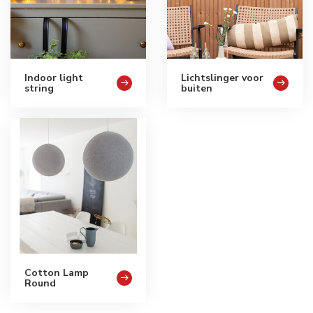
Indoor light
Lichtslinger voor
string
buiten
Cotton Lamp
Round