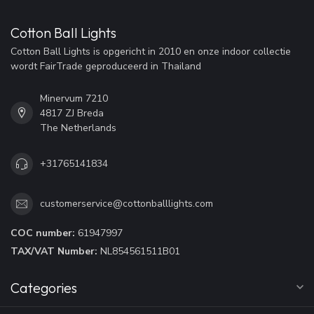
Cotton Ball Lights
Cotton Ball Lights is opgericht in 2010 en onze indoor collectie
wordt FairTrade geproduceerd in Thailand
Minervum 7210
4817 ZJ Breda
The Netherlands
+31765141834
customerservice@cottonballlights.com
COC number:
61947997
TAX/VAT Number:
NL854561511B01
Categories