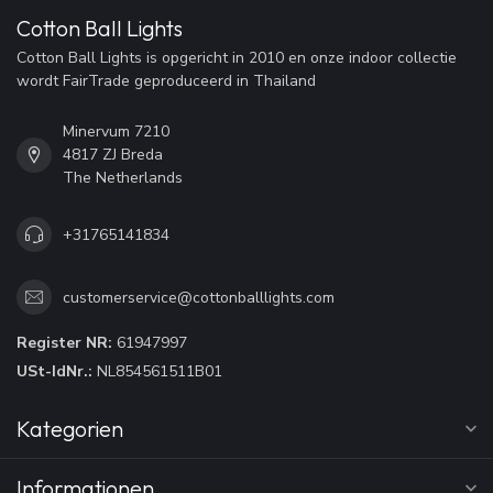
Cotton Ball Lights
Cotton Ball Lights is opgericht in 2010 en onze indoor collectie
wordt FairTrade geproduceerd in Thailand
Minervum 7210
4817 ZJ Breda
The Netherlands
+31765141834
customerservice@cottonballlights.com
Register NR:
61947997
USt-IdNr.:
NL854561511B01
Kategorien
Informationen