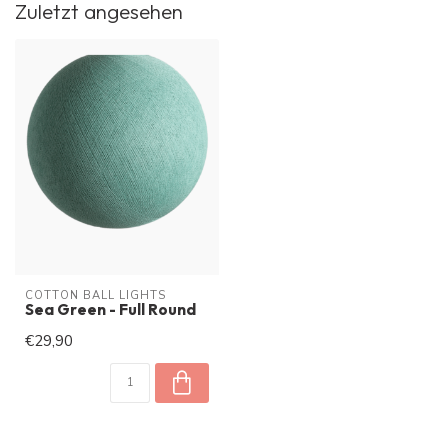
Zuletzt angesehen
COTTON BALL LIGHTS
Sea Green - Full Round
€29,90