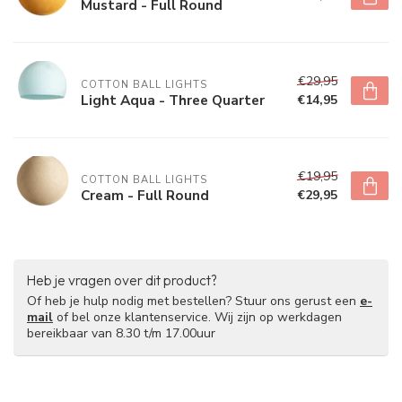
Mustard - Full Round
€29,95
COTTON BALL LIGHTS
Light Aqua - Three Quarter
€14,95
€19,95
COTTON BALL LIGHTS
Cream - Full Round
€29,95
Heb je vragen over dit product?
Of heb je hulp nodig met bestellen? Stuur ons gerust een
e-
mail
of bel onze klantenservice. Wij zijn op werkdagen
bereikbaar van 8.30 t/m 17.00uur