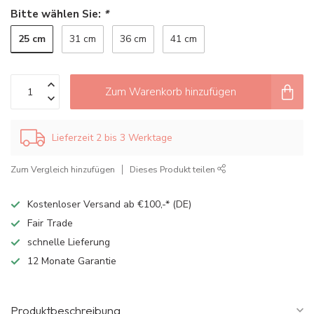
Bitte wählen Sie:
*
25 cm
31 cm
36 cm
41 cm
Zum Warenkorb hinzufügen
Lieferzeit 2 bis 3 Werktage
Zum Vergleich hinzufügen
Dieses Produkt teilen
Kostenloser Versand ab €100,-* (DE)
Fair Trade
schnelle Lieferung
12 Monate Garantie
Produktbeschreibung