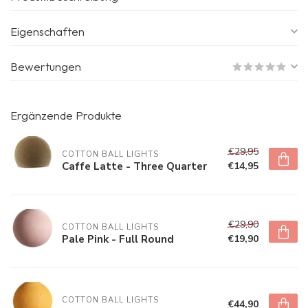
Eigenschaften
Bewertungen
Ergänzende Produkte
€29,95
COTTON BALL LIGHTS
Caffe Latte - Three Quarter
€14,95
€29,90
COTTON BALL LIGHTS
Pale Pink - Full Round
€19,90
COTTON BALL LIGHTS
€44,90