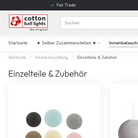
Fair Trade
Startseite
★ Selber Zusammenstellen ★
Innenbeleuc
Startseite
/
Innenbeleuchtung
/
Einzelteile & Zubehör
Einzelteile & Zubehör