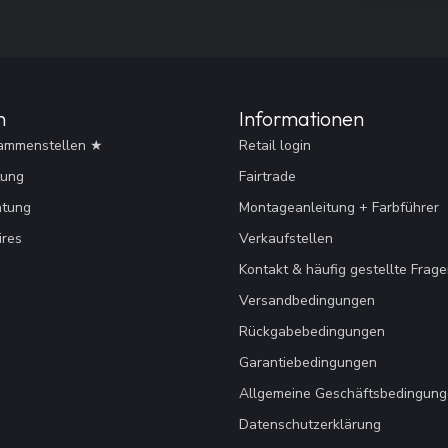
n
Informationen
ammenstellen ★
Retail login
tung
Fairtrade
htung
Montageanleitung + Farbführer
res
Verkaufstellen
Kontakt & häufig gestellte Frag
Versandbedingungen
Rückgabebedingungen
Garantiebedingungen
Allgemeine Geschäftsbedingun
Datenschutzerklärung