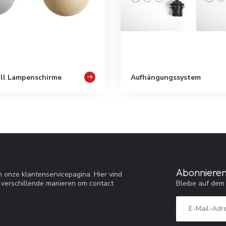
ll Lampenschirme
Aufhängungssystem
Abonnieren
 onze klantenservicepagina. Hier vind
Bleibe auf dem
 verschillende manieren om contact