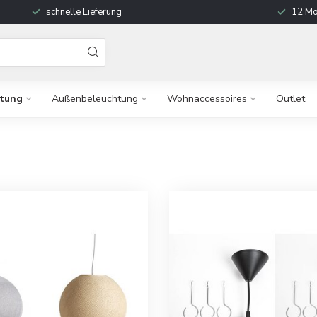
schnelle Lieferung
12 Mo
htung
Außenbeleuchtung
Wohnaccessoires
Outlet