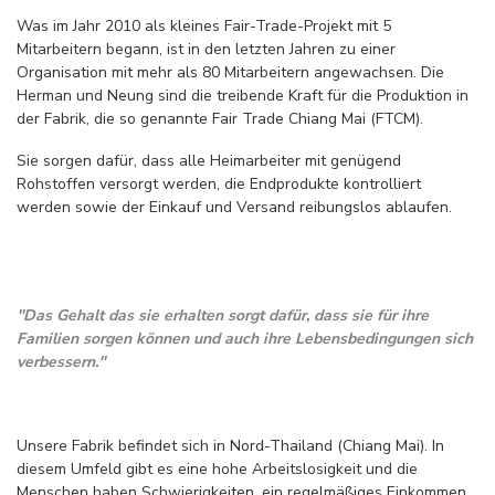
Was im Jahr 2010 als kleines Fair-Trade-Projekt mit 5
Mitarbeitern begann, ist in den letzten Jahren zu einer
Organisation mit mehr als 80 Mitarbeitern angewachsen. Die
Herman und Neung sind die treibende Kraft für die Produktion in
der Fabrik, die so genannte Fair Trade Chiang Mai (FTCM).
Sie sorgen dafür, dass alle Heimarbeiter mit genügend
Rohstoffen versorgt werden, die Endprodukte kontrolliert
werden sowie der Einkauf und Versand reibungslos ablaufen.
''Das Gehalt das sie erhalten sorgt dafür, dass sie für ihre
Familien sorgen können und auch ihre Lebensbedingungen sich
verbessern.''
Unsere Fabrik befindet sich in Nord-Thailand (Chiang Mai). In
diesem Umfeld gibt es eine hohe Arbeitslosigkeit und die
Menschen haben Schwierigkeiten, ein regelmäßiges Einkommen