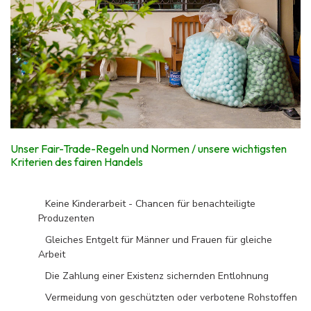
Unser Fair-Trade-Regeln und Normen / unsere wichtigsten
Kriterien des fairen Handels
Keine Kinderarbeit - Chancen für benachteiligte
Produzenten
Gleiches Entgelt für Männer und Frauen für gleiche
Arbeit
Die Zahlung einer Existenz sichernden Entlohnung
Vermeidung von geschützten oder verbotene Rohstoffen