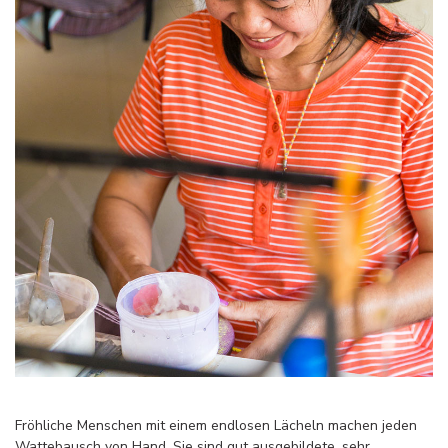
Fröhliche Menschen mit einem endlosen Lächeln machen jeden
Wattebausch von Hand. Sie sind gut ausgebildete, sehr