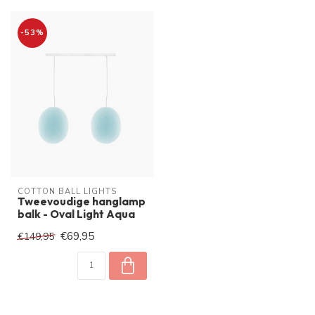
-53%
COTTON BALL LIGHTS
Tweevoudige hanglamp
balk - Oval Light Aqua
€69,95
€149,95