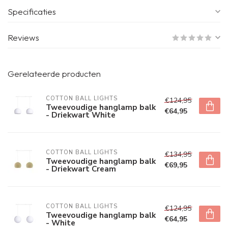
Specificaties
Reviews
Gerelateerde producten
COTTON BALL LIGHTS
€124,95
Tweevoudige hanglamp balk
€64,95
- Driekwart White
COTTON BALL LIGHTS
€134,95
Tweevoudige hanglamp balk
€69,95
- Driekwart Cream
COTTON BALL LIGHTS
€124,95
Tweevoudige hanglamp balk
€64,95
- White