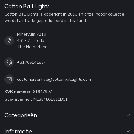
Cotton Ball Lights
Cotton Ball Lights is opgericht in 2010 en onze indoor collectie
wordt FairTrade geproduceerd in Thailand
Minervum 7210
4817 ZJ Breda
The Netherlands
+31765141834
customerservice@cottonballlights.com
KVK nummer:
61947997
btw-nummer:
NL854561511B01
Categorieën
Informatie