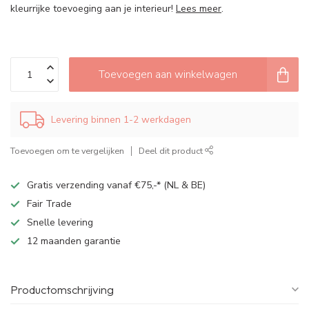
kleurrijke toevoeging aan je interieur!
Lees meer
.
Toevoegen aan winkelwagen
Levering binnen 1-2 werkdagen
Toevoegen om te vergelijken
Deel dit product
Gratis verzending vanaf €75,-* (NL & BE)
Fair Trade
Snelle levering
12 maanden garantie
Productomschrijving