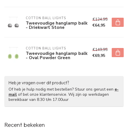
COTTON BALL LIGHTS
€124,95
Tweevoudige hanglamp balk
€64,95
- Driekwart Stone
COTTON BALL LIGHTS
€149,95
Tweevoudige hanglamp balk
€69,95
- Oval Powder Green
Heb je vragen over dit product?
Of heb je hulp nodig met bestellen? Stuur ons gerust een
e-
mail
of bel onze klantenservice. Wij zijn op werkdagen
bereikbaar van 8.30 t/m 17.00uur
Recent bekeken