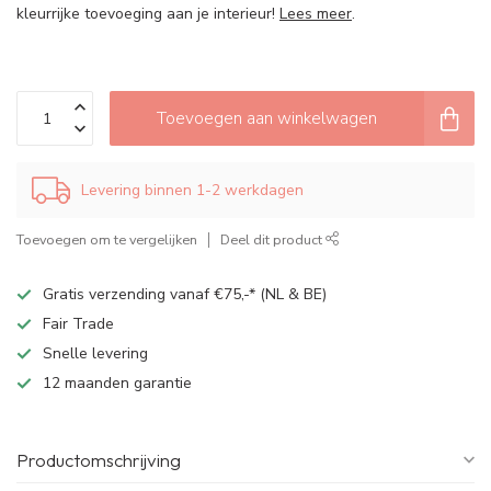
kleurrijke toevoeging aan je interieur!
Lees meer
.
Toevoegen aan winkelwagen
Levering binnen 1-2 werkdagen
Toevoegen om te vergelijken
Deel dit product
Gratis verzending vanaf €75,-* (NL & BE)
Fair Trade
Snelle levering
12 maanden garantie
Productomschrijving