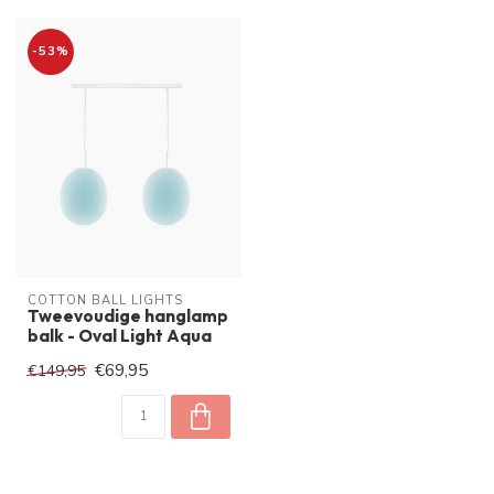
-53%
COTTON BALL LIGHTS
Tweevoudige hanglamp
balk - Oval Light Aqua
€69,95
€149,95