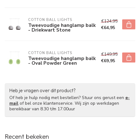
COTTON BALL LIGHTS
€124,95
Tweevoudige hanglamp balk
€64,95
- Driekwart Stone
COTTON BALL LIGHTS
€149,95
Tweevoudige hanglamp balk
€69,95
- Oval Powder Green
Heb je vragen over dit product?
Of heb je hulp nodig met bestellen? Stuur ons gerust een
e-
mail
of bel onze klantenservice. Wij zijn op werkdagen
bereikbaar van 8.30 t/m 17.00uur
Recent bekeken