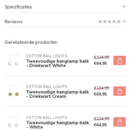
Specificaties
Reviews
Gerelateerde producten
COTTON BALL LIGHTS
€124,95
Tweevoudige hanglamp balk
€64,95
- Driekwart White
COTTON BALL LIGHTS
€134,95
Tweevoudige hanglamp balk
€69,95
- Driekwart Cream
COTTON BALL LIGHTS
€124,95
Tweevoudige hanglamp balk
€64,95
- White