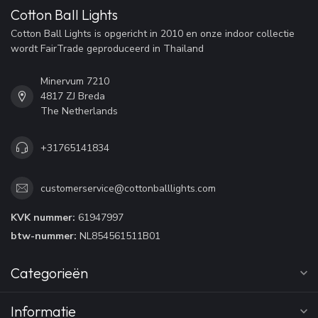
Cotton Ball Lights
Cotton Ball Lights is opgericht in 2010 en onze indoor collectie
wordt FairTrade geproduceerd in Thailand
Minervum 7210
4817 ZJ Breda
The Netherlands
+31765141834
customerservice@cottonballlights.com
KVK nummer:
61947997
btw-nummer:
NL854561511B01
Categorieën
Informatie