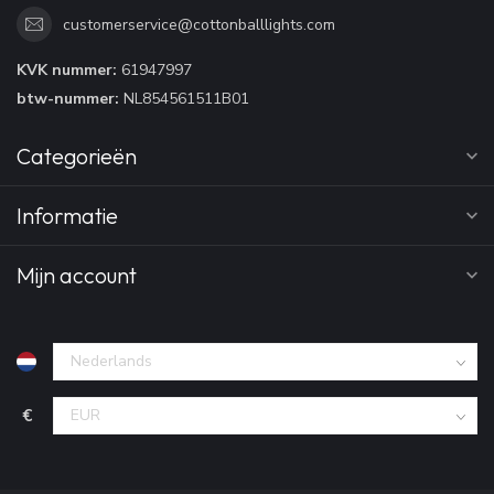
customerservice@cottonballlights.com
KVK nummer:
61947997
btw-nummer:
NL854561511B01
Categorieën
Informatie
Mijn account
€