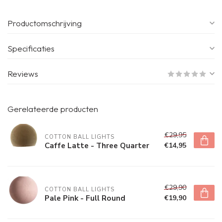
Productomschrijving
Specificaties
Reviews
Gerelateerde producten
€29,95
COTTON BALL LIGHTS
Caffe Latte - Three Quarter
€14,95
€29,90
COTTON BALL LIGHTS
Pale Pink - Full Round
€19,90