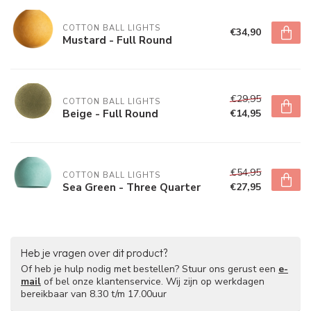
COTTON BALL LIGHTS
€34,90
Mustard - Full Round
€29,95
COTTON BALL LIGHTS
Beige - Full Round
€14,95
€54,95
COTTON BALL LIGHTS
Sea Green - Three Quarter
€27,95
Heb je vragen over dit product?
Of heb je hulp nodig met bestellen? Stuur ons gerust een
e-
mail
of bel onze klantenservice. Wij zijn op werkdagen
bereikbaar van 8.30 t/m 17.00uur