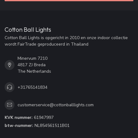
Cotton Ball Lights
Cotton Ball Lights is opgericht in 2010 en onze indoor collectie
wordt FairTrade geproduceerd in Thailand
Minervum 7210
4817 ZJ Breda
The Netherlands
+31765141834
customerservice@cottonballlights.com
KVK nummer:
61947997
btw-nummer:
NL854561511B01