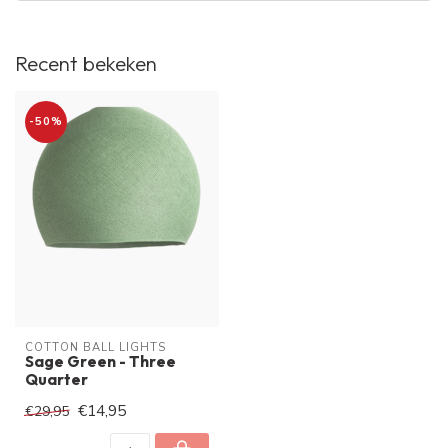
Recent bekeken
-50%
COTTON BALL LIGHTS
Sage Green - Three
Quarter
€14,95
€29,95