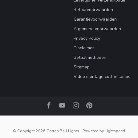
Levertijd en verzendkosten
Retourvoorwaarden
Garantievoorwaarden
Algemene voorwaarden
Privacy Policy
Disclaimer
Betaalmethoden
Sitemap
Video montage cotton lamps
© Copyright 2026 Cotton Ball Lights
- Powered by
Lightspeed