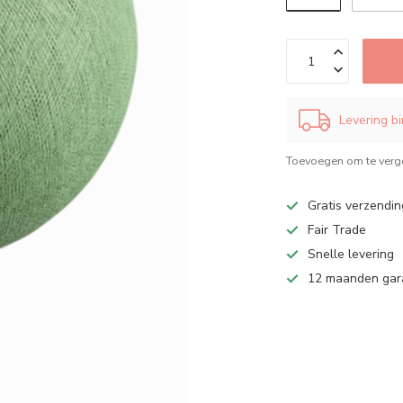
Levering b
Toevoegen om te verge
Gratis verzendin
Fair Trade
Snelle levering
12 maanden gar