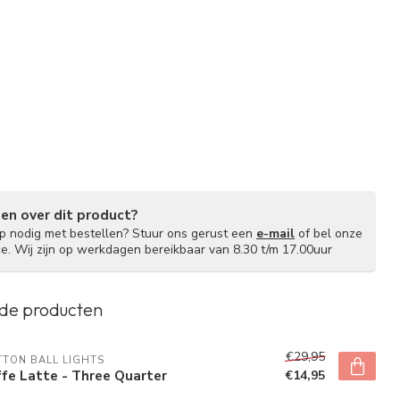
gen over dit product?
lp nodig met bestellen? Stuur ons gerust een
e-mail
of bel onze
ce. Wij zijn op werkdagen bereikbaar van 8.30 t/m 17.00uur
de producten
€29,95
TON BALL LIGHTS
fe Latte - Three Quarter
€14,95