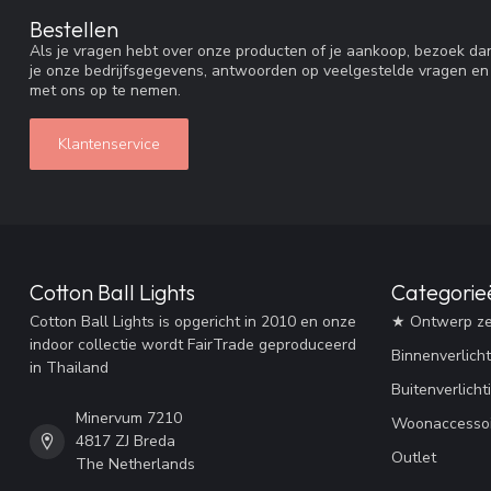
Bestellen
Als je vragen hebt over onze producten of je aankoop, bezoek dan
je onze bedrijfsgegevens, antwoorden op veelgestelde vragen en
met ons op te nemen.
Klantenservice
Cotton Ball Lights
Categorie
Cotton Ball Lights is opgericht in 2010 en onze
★ Ontwerp ze
indoor collectie wordt FairTrade geproduceerd
Binnenverlicht
in Thailand
Buitenverlicht
Minervum 7210
Woonaccessoi
4817 ZJ Breda
Outlet
The Netherlands