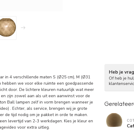
Heb je vra
aar in 4 verschillende maten S (Ø25 cm), M (Ø31
Of heb je hu
en hebben we voor elke ruimte een goedpassende
klantenservi
icht door. De lichtere kleuren natuurlijk wat meer
 en zijn zowel aan als uit een aanwinst voor de
tton Ball lampen zelf in vorm brengen wanneer je
Gerelateer
eo) . Echter, als service, brengen wij je grote
er de tijd nodig om je pakket in orde te maken.
een levertijd van 2-3 werkdagen. Kies je kleur en
COT
Caf
agevideo voor extra uitleg.