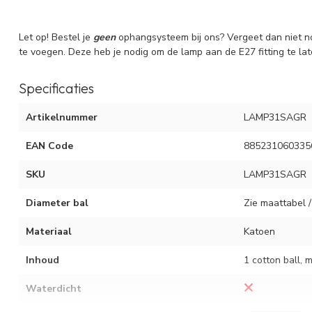
Let op! Bestel je
geen
ophangsysteem bij ons? Vergeet dan niet n
te voegen. Deze heb je nodig om de lamp aan de E27 fitting te l
Specificaties
Artikelnummer
LAMP31SAGR
EAN Code
885231060335
SKU
LAMP31SAGR
Diameter bal
Zie maattabel /
Materiaal
Katoen
Inhoud
1 cotton ball, 
Waterdicht