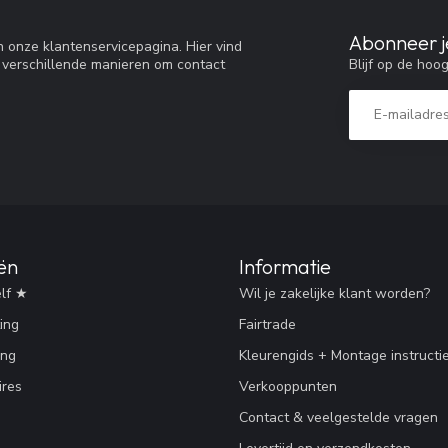
Abonneer j
 onze klantenservicepagina. Hier vind
Blijf op de hoo
 verschillende manieren om contact
ën
Informatie
lf ★
Wil je zakelijke klant worden?
ing
Fairtrade
ing
Kleurengids + Montage instructi
res
Verkooppunten
Contact & veelgestelde vragen