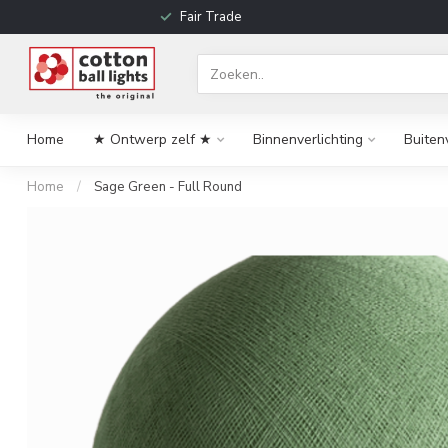
Fair Trade
Home
★ Ontwerp zelf ★
Binnenverlichting
Buiten
Home
/
Sage Green - Full Round