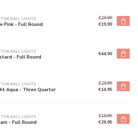
€29,90
TON BALL LIGHTS
e Pink - Full Round
€19,90
TON BALL LIGHTS
€44,90
tard - Full Round
€29,95
TON BALL LIGHTS
ht Aqua - Three Quarter
€14,95
€19,95
TON BALL LIGHTS
am - Full Round
€29,95