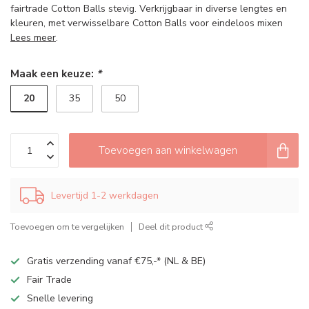
fairtrade Cotton Balls stevig. Verkrijgbaar in diverse lengtes en
kleuren, met verwisselbare Cotton Balls voor eindeloos mixen
Lees meer
.
Maak een keuze:
*
20
35
50
Toevoegen aan winkelwagen
Levertijd 1-2 werkdagen
Toevoegen om te vergelijken
Deel dit product
Gratis verzending vanaf €75,-* (NL & BE)
Fair Trade
Snelle levering