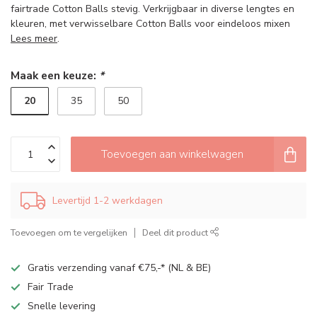
fairtrade Cotton Balls stevig. Verkrijgbaar in diverse lengtes en
kleuren, met verwisselbare Cotton Balls voor eindeloos mixen
Lees meer
.
Maak een keuze:
*
20
35
50
Toevoegen aan winkelwagen
Levertijd 1-2 werkdagen
Toevoegen om te vergelijken
Deel dit product
Gratis verzending vanaf €75,-* (NL & BE)
Fair Trade
Snelle levering