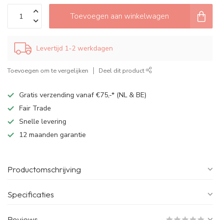
Toevoegen aan winkelwagen
Levertijd 1-2 werkdagen
Toevoegen om te vergelijken
Deel dit product
Gratis verzending vanaf €75,-* (NL & BE)
Fair Trade
Snelle levering
12 maanden garantie
Productomschrijving
Specificaties
Reviews