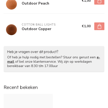
€1,00
Outdoor Peach
COTTON BALL LIGHTS
€1,00
Outdoor Copper
Heb je vragen over dit product?
Of heb je hulp nodig met bestellen? Stuur ons gerust een
e-
mail
of bel onze klantenservice. Wij zijn op werkdagen
bereikbaar van 8.30 t/m 17.00uur
Recent bekeken