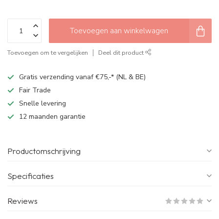
Toevoegen aan winkelwagen
Toevoegen om te vergelijken
Deel dit product
Gratis verzending vanaf €75,-* (NL & BE)
Fair Trade
Snelle levering
12 maanden garantie
Productomschrijving
Specificaties
Reviews