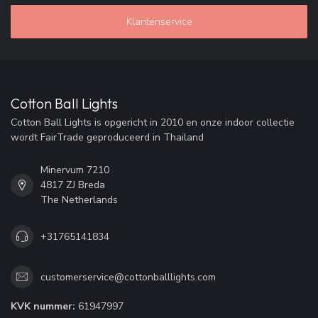
Klantenservice
Cotton Ball Lights
Cotton Ball Lights is opgericht in 2010 en onze indoor collectie
wordt FairTrade geproduceerd in Thailand
Minervum 7210
4817 ZJ Breda
The Netherlands
+31765141834
customerservice@cottonballlights.com
KVK nummer:
61947997