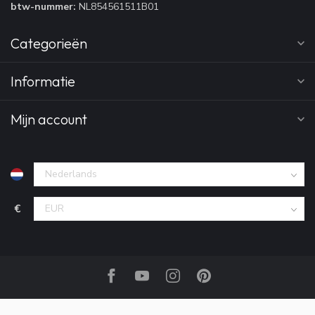
btw-nummer:
NL854561511B01
Categorieën
Informatie
Mijn account
€